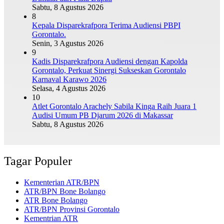
Sabtu, 8 Agustus 2026
8
Kepala Disparekrafpora Terima Audiensi PBPI
Gorontalo.
Senin, 3 Agustus 2026
9
Kadis Disparekrafpora Audiensi dengan Kapolda
Gorontalo, Perkuat Sinergi Sukseskan Gorontalo
Karnaval Karawo 2026
Selasa, 4 Agustus 2026
10
Atlet Gorontalo Arachely Sabila Kinga Raih Juara 1
Audisi Umum PB Djarum 2026 di Makassar
Sabtu, 8 Agustus 2026
Tagar Populer
Kementerian ATR/BPN
ATR/BPN Bone Bolango
ATR Bone Bolango
ATR/BPN Provinsi Gorontalo
Kementrian ATR