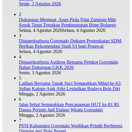
Senin, 3 Agustus 2026
2
Dukungan Menguat, Azan Piola Nilai Zamroni Mile
Sosok Tepat Teruskan Pembangunan Bone Bolango
Selasa, 4 Agustus 2026
Selasa, 4 Agustus 2026
3
Disparekrafpora Gorontalo Dukung Peningkatan SDM,
Berikan Rekomendasi Studi S3 bagi Pegawai
Selasa, 4 Agustus 2026
4
Disparekrafpora Audiens Bersama Pemkot Gorontalo
Bahas Dukungan GKK 2026
Senin, 3 Agustus 2026
5
Latihan Bersama Tapak Suci Semarakkan Milad ke-63,
Sultan Kalupe Ajak Atlet Lestarikan Budaya Bela Diri
Minggu, 2 Agustus 2026
6
Jalan Sehat Semarakkan Pencanangan HUT ke-81 RI,
Danau Perintis Jadi Etalase Wisata Gorontalo
Minggu, 2 Agustus 2026
7
PSSI Kabupaten Gorontalo Wajibkan Pelatih Berlisensi,
Dimulai dari Piala Bupati