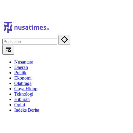
Nusantara
Daerah
Politik
Ekonomi
Olahraga
Gaya Hidup
Teknologi
Hiburan
Opini
Indeks Berita