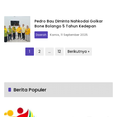
Pedro Bau Diminta Nahkodai Golkar
Bone Bolango 5 Tahun Kedepan
Daerah
Kamis, 11 September 2025
Paginasi
1
2
…
12
Berikutnya »
pos
Berita Populer