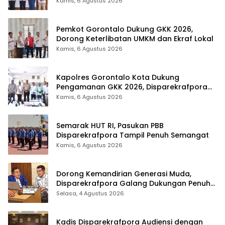
Listrik
Kamis, 6 Agustus 2026
Pemkot Gorontalo Dukung GKK 2026,
Dorong Keterlibatan UMKM dan Ekraf Lokal
Kamis, 6 Agustus 2026
Kapolres Gorontalo Kota Dukung
Pengamanan GKK 2026, Disparekrafpora
Perkuat Sinergi Lintas Sektor
Kamis, 6 Agustus 2026
Semarak HUT RI, Pasukan PBB
Disparekrafpora Tampil Penuh Semangat
Kamis, 6 Agustus 2026
Dorong Kemandirian Generasi Muda,
Disparekrafpora Galang Dukungan Penuh
Para Aleg Deprov
Selasa, 4 Agustus 2026
Kadis Disparekrafpora Audiensi dengan