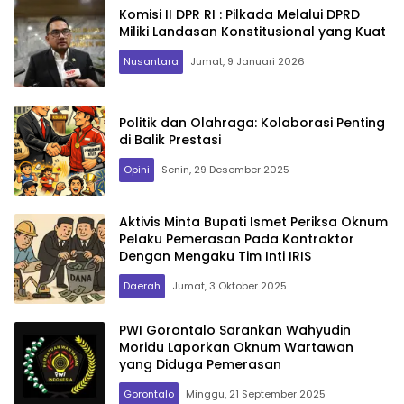
Komisi II DPR RI : Pilkada Melalui DPRD
Miliki Landasan Konstitusional yang Kuat
Nusantara
Jumat, 9 Januari 2026
Politik dan Olahraga: Kolaborasi Penting
di Balik Prestasi
Opini
Senin, 29 Desember 2025
Aktivis Minta Bupati Ismet Periksa Oknum
Pelaku Pemerasan Pada Kontraktor
Dengan Mengaku Tim Inti IRIS
Daerah
Jumat, 3 Oktober 2025
PWI Gorontalo Sarankan Wahyudin
Moridu Laporkan Oknum Wartawan
yang Diduga Pemerasan
Gorontalo
Minggu, 21 September 2025