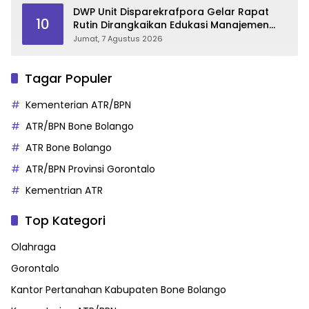
DWP Unit Disparekrafpora Gelar Rapat
10
Rutin Dirangkaikan Edukasi Manajemen
Stres
Jumat, 7 Agustus 2026
Tagar Populer
Kementerian ATR/BPN
ATR/BPN Bone Bolango
ATR Bone Bolango
ATR/BPN Provinsi Gorontalo
Kementrian ATR
Top Kategori
Olahraga
Gorontalo
Kantor Pertanahan Kabupaten Bone Bolango