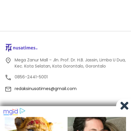
Mega Zanur Mall – Jln. Prof. Dr. H.B. Jassin, Limba U Dua,
Kec. Kota Selatan, Kota Gorontalo, Gorontalo
0856-2441-5001
redaksinusatimes@gmail.com