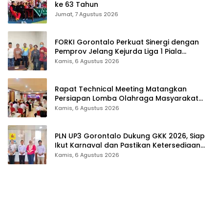
ke 63 Tahun
Jumat, 7 Agustus 2026
FORKI Gorontalo Perkuat Sinergi dengan
Pemprov Jelang Kejurda Liga 1 Piala
Gubernur 2026
Kamis, 6 Agustus 2026
Rapat Technical Meeting Matangkan
Persiapan Lomba Olahraga Masyarakat
Tingkat Provinsi Gorontalo
Kamis, 6 Agustus 2026
PLN UP3 Gorontalo Dukung GKK 2026, Siap
Ikut Karnaval dan Pastikan Ketersediaan
Listrik
Kamis, 6 Agustus 2026