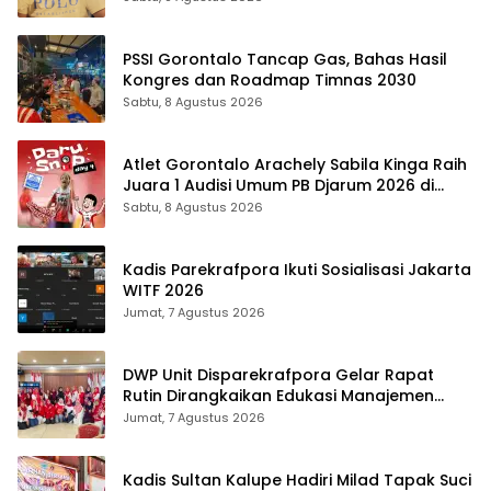
PSSI Gorontalo Tancap Gas, Bahas Hasil
Kongres dan Roadmap Timnas 2030
Sabtu, 8 Agustus 2026
Atlet Gorontalo Arachely Sabila Kinga Raih
Juara 1 Audisi Umum PB Djarum 2026 di
Makassar
Sabtu, 8 Agustus 2026
Kadis Parekrafpora Ikuti Sosialisasi Jakarta
WITF 2026
Jumat, 7 Agustus 2026
DWP Unit Disparekrafpora Gelar Rapat
Rutin Dirangkaikan Edukasi Manajemen
Stres
Jumat, 7 Agustus 2026
Kadis Sultan Kalupe Hadiri Milad Tapak Suci