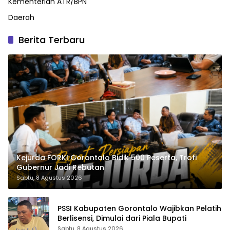
Kementerian ATR/BPN
Daerah
Berita Terbaru
Kejurda FORKI Gorontalo Bidik 500 Peserta, Trofi
Gubernur Jadi Rebutan
Sabtu, 8 Agustus 2026
PSSI Kabupaten Gorontalo Wajibkan Pelatih
Berlisensi, Dimulai dari Piala Bupati
Sabtu, 8 Agustus 2026