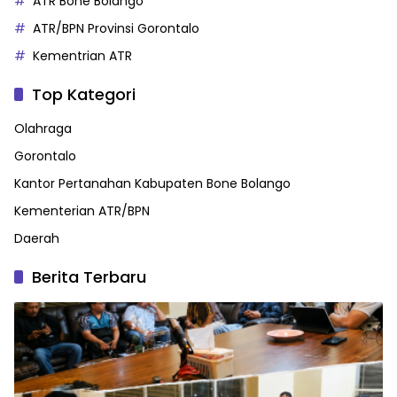
ATR Bone Bolango
ATR/BPN Provinsi Gorontalo
Kementrian ATR
Top Kategori
Olahraga
Gorontalo
Kantor Pertanahan Kabupaten Bone Bolango
Kementerian ATR/BPN
Daerah
Berita Terbaru