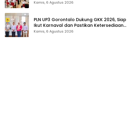
Tingkat Provinsi Gorontalo
Kamis, 6 Agustus 2026
PLN UP3 Gorontalo Dukung GKK 2026, Siap
Ikut Karnaval dan Pastikan Ketersediaan
Listrik
Kamis, 6 Agustus 2026