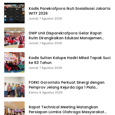
Kadis Parekrafpora Ikuti Sosialisasi Jakarta
WITF 2026
Jumat, 7 Agustus 2026
DWP Unit Disparekrafpora Gelar Rapat
Rutin Dirangkaikan Edukasi Manajemen
Stres
Jumat, 7 Agustus 2026
Kadis Sultan Kalupe Hadiri Milad Tapak Suci
ke 63 Tahun
Jumat, 7 Agustus 2026
FORKI Gorontalo Perkuat Sinergi dengan
Pemprov Jelang Kejurda Liga 1 Piala
Gubernur 2026
Kamis, 6 Agustus 2026
Rapat Technical Meeting Matangkan
Persiapan Lomba Olahraga Masyarakat