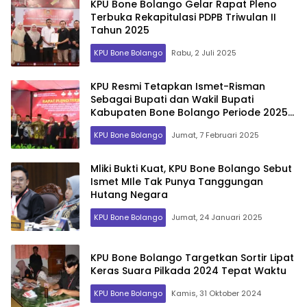
KPU Bone Bolango Gelar Rapat Pleno
Terbuka Rekapitulasi PDPB Triwulan II
Tahun 2025
KPU Bone Bolango
Rabu, 2 Juli 2025
KPU Resmi Tetapkan Ismet-Risman
Sebagai Bupati dan Wakil Bupati
Kabupaten Bone Bolango Periode 2025
– 2030
KPU Bone Bolango
Jumat, 7 Februari 2025
Mliki Bukti Kuat, KPU Bone Bolango Sebut
Ismet MIle Tak Punya Tanggungan
Hutang Negara
KPU Bone Bolango
Jumat, 24 Januari 2025
KPU Bone Bolango Targetkan Sortir Lipat
Keras Suara Pilkada 2024 Tepat Waktu
KPU Bone Bolango
Kamis, 31 Oktober 2024