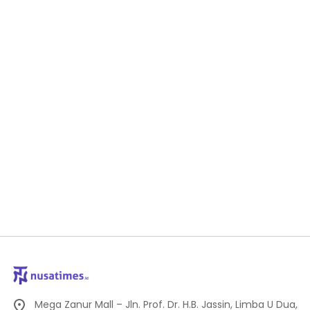
Mega Zanur Mall – Jln. Prof. Dr. H.B. Jassin, Limba U Dua,