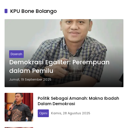
KPU Bone Bolango
Daerah
Demokrasi Egaliter: Perempuan
dalam Pemilu
Jumat, 19 September 2025
Politik Sebagai Amanah: Makna Ibadah
Dalam Demokrasi
Opini
Kamis, 28 Agustus 2025