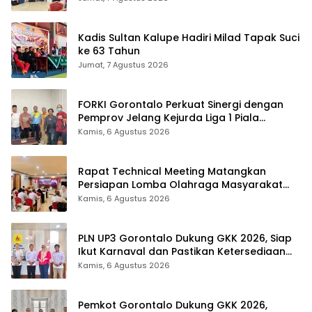
Kadis Sultan Kalupe Hadiri Milad Tapak Suci
ke 63 Tahun
Jumat, 7 Agustus 2026
FORKI Gorontalo Perkuat Sinergi dengan
Pemprov Jelang Kejurda Liga 1 Piala
Gubernur 2026
Kamis, 6 Agustus 2026
Rapat Technical Meeting Matangkan
Persiapan Lomba Olahraga Masyarakat
Tingkat Provinsi Gorontalo
Kamis, 6 Agustus 2026
PLN UP3 Gorontalo Dukung GKK 2026, Siap
Ikut Karnaval dan Pastikan Ketersediaan
Listrik
Kamis, 6 Agustus 2026
Pemkot Gorontalo Dukung GKK 2026,