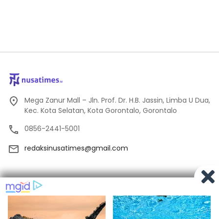
Mega Zanur Mall – Jln. Prof. Dr. H.B. Jassin, Limba U Dua,
Kec. Kota Selatan, Kota Gorontalo, Gorontalo
0856-2441-5001
redaksinusatimes@gmail.com