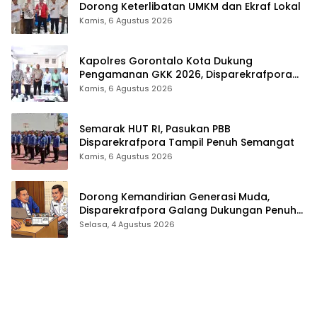
Dorong Keterlibatan UMKM dan Ekraf Lokal
Kamis, 6 Agustus 2026
Kapolres Gorontalo Kota Dukung
Pengamanan GKK 2026, Disparekrafpora
Perkuat Sinergi Lintas Sektor
Kamis, 6 Agustus 2026
Semarak HUT RI, Pasukan PBB
Disparekrafpora Tampil Penuh Semangat
Kamis, 6 Agustus 2026
Dorong Kemandirian Generasi Muda,
Disparekrafpora Galang Dukungan Penuh
Para Aleg Deprov
Selasa, 4 Agustus 2026