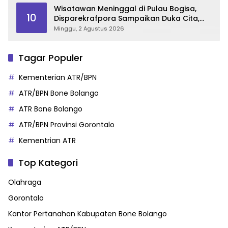
Wisatawan Meninggal di Pulau Bogisa,
10
Disparekrafpora Sampaikan Duka Cita,
Imbau Utamakan Keselamatan
Minggu, 2 Agustus 2026
Tagar Populer
Kementerian ATR/BPN
ATR/BPN Bone Bolango
ATR Bone Bolango
ATR/BPN Provinsi Gorontalo
Kementrian ATR
Top Kategori
Olahraga
Gorontalo
Kantor Pertanahan Kabupaten Bone Bolango