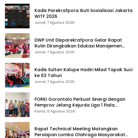
Kadis Parekrafpora Ikuti Sosialisasi Jakarta
WITF 2026
Jumat, 7 Agustus 2026
DWP Unit Disparekrafpora Gelar Rapat
Rutin Dirangkaikan Edukasi Manajemen
Stres
Jumat, 7 Agustus 2026
Kadis Sultan Kalupe Hadiri Milad Tapak Suci
ke 63 Tahun
Jumat, 7 Agustus 2026
FORKI Gorontalo Perkuat Sinergi dengan
Pemprov Jelang Kejurda Liga 1 Piala
Gubernur 2026
Kamis, 6 Agustus 2026
Rapat Technical Meeting Matangkan
Persiapan Lomba Olahraga Masyarakat