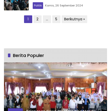
Politik
Kamis, 26 September 2024
Paginasi
1
2
…
5
Berikutnya »
pos
Berita Populer