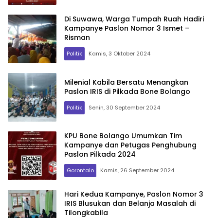
Di Suwawa, Warga Tumpah Ruah Hadiri
Kampanye Paslon Nomor 3 Ismet –
Risman
Politik
Kamis, 3 Oktober 2024
Milenial Kabila Bersatu Menangkan
Paslon IRIS di Pilkada Bone Bolango
Politik
Senin, 30 September 2024
KPU Bone Bolango Umumkan Tim
Kampanye dan Petugas Penghubung
Paslon Pilkada 2024
Gorontalo
Kamis, 26 September 2024
Hari Kedua Kampanye, Paslon Nomor 3
IRIS Blusukan dan Belanja Masalah di
Tilongkabila