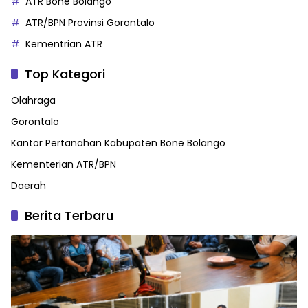
ATR Bone Bolango
ATR/BPN Provinsi Gorontalo
Kementrian ATR
Top Kategori
Olahraga
Gorontalo
Kantor Pertanahan Kabupaten Bone Bolango
Kementerian ATR/BPN
Daerah
Berita Terbaru