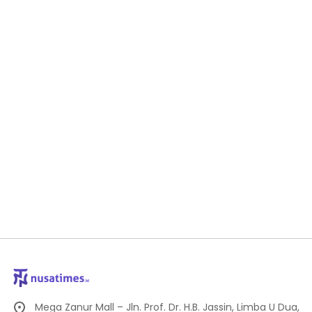
Mega Zanur Mall – Jln. Prof. Dr. H.B. Jassin, Limba U Dua,