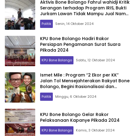
Aktivis Bone Bolango Fahrul wahidji Kritik
Serangan terhadap Program IRIS, Bukti
Jurkam Lawan Tidak Mampu Jual Nama
Paslon Sendiri
Politik
Senin, 14 Oktober 2024
KPU Bone Bolango Hadiri Rakor
Persiapan Pengamanan Surat Suara
Pilkada 2024
KPU Bone Bolango
Sabtu, 12 Oktober 2024
Ismet Mile : Program “2 Ekor per KK”
Jalan Tol Mensejahterakan Rakyat Bone
Bolango, Begini Rasionalisasi dan
Strateginya!
Politik
Minggu, 6 Oktober 2024
KPU Bone Bolango Gelar Rakor
Pelaksanaan Kapanye Pilkada 2024
KPU Bone Bolango
Kamis, 3 Oktober 2024