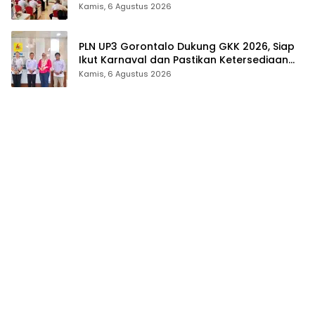
Tingkat Provinsi Gorontalo
Kamis, 6 Agustus 2026
PLN UP3 Gorontalo Dukung GKK 2026, Siap
Ikut Karnaval dan Pastikan Ketersediaan
Listrik
Kamis, 6 Agustus 2026