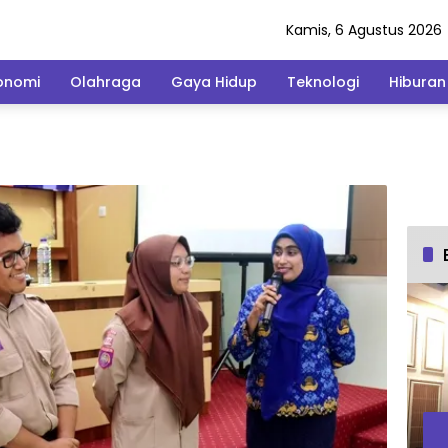
Kamis, 6 Agustus 2026
onomi
Olahraga
Gaya Hidup
Teknologi
Hiburan