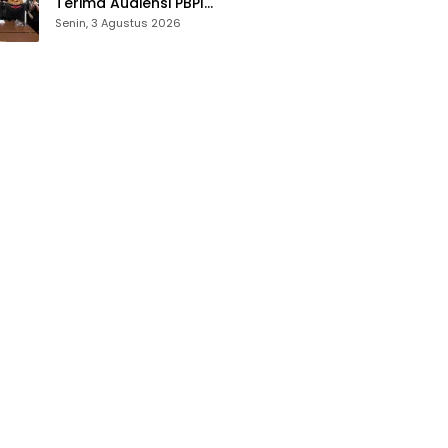
Terima Audiensi PBPI
Gorontalo.
Senin, 3 Agustus 2026