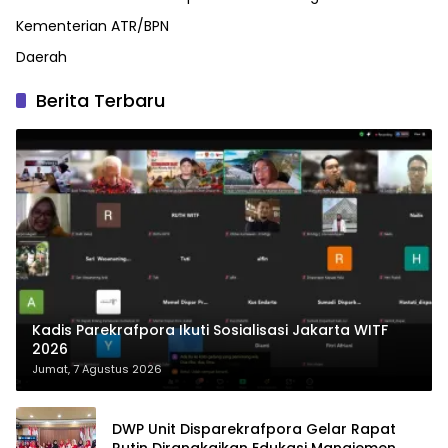
Kementerian ATR/BPN
Daerah
Berita Terbaru
Kadis Parekrafpora Ikuti Sosialisasi Jakarta WITF
2026
Jumat, 7 Agustus 2026
DWP Unit Disparekrafpora Gelar Rapat
Rutin Dirangkaikan Edukasi Manajemen