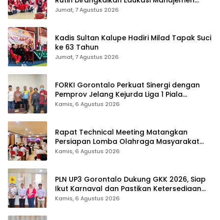
Stres
Jumat, 7 Agustus 2026
Kadis Sultan Kalupe Hadiri Milad Tapak Suci
ke 63 Tahun
Jumat, 7 Agustus 2026
FORKI Gorontalo Perkuat Sinergi dengan
Pemprov Jelang Kejurda Liga 1 Piala
Gubernur 2026
Kamis, 6 Agustus 2026
Rapat Technical Meeting Matangkan
Persiapan Lomba Olahraga Masyarakat
Tingkat Provinsi Gorontalo
Kamis, 6 Agustus 2026
PLN UP3 Gorontalo Dukung GKK 2026, Siap
Ikut Karnaval dan Pastikan Ketersediaan
Listrik
Kamis, 6 Agustus 2026