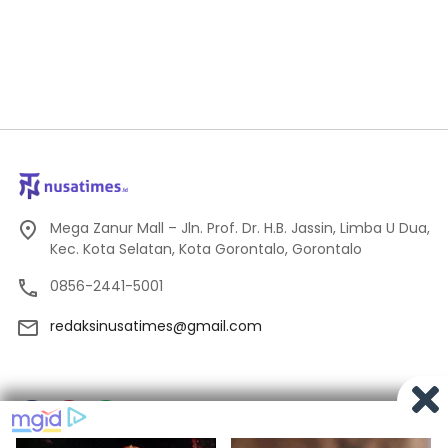
Mega Zanur Mall – Jln. Prof. Dr. H.B. Jassin, Limba U Dua,
Kec. Kota Selatan, Kota Gorontalo, Gorontalo
0856-2441-5001
redaksinusatimes@gmail.com