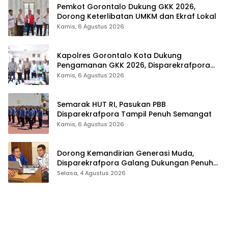
Pemkot Gorontalo Dukung GKK 2026,
Dorong Keterlibatan UMKM dan Ekraf Lokal
Kamis, 6 Agustus 2026
Kapolres Gorontalo Kota Dukung
Pengamanan GKK 2026, Disparekrafpora
Perkuat Sinergi Lintas Sektor
Kamis, 6 Agustus 2026
Semarak HUT RI, Pasukan PBB
Disparekrafpora Tampil Penuh Semangat
Kamis, 6 Agustus 2026
Dorong Kemandirian Generasi Muda,
Disparekrafpora Galang Dukungan Penuh
Para Aleg Deprov
Selasa, 4 Agustus 2026