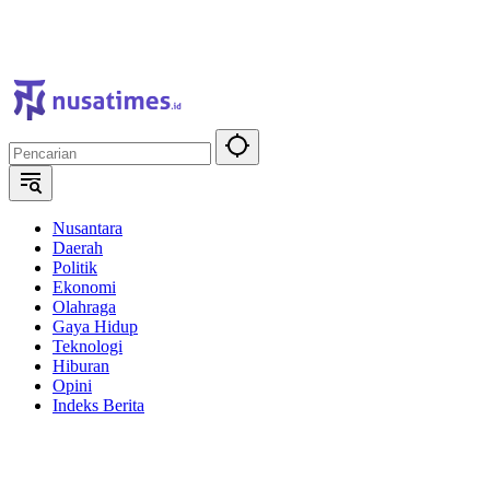
Nusantara
Daerah
Politik
Ekonomi
Olahraga
Gaya Hidup
Teknologi
Hiburan
Opini
Indeks Berita