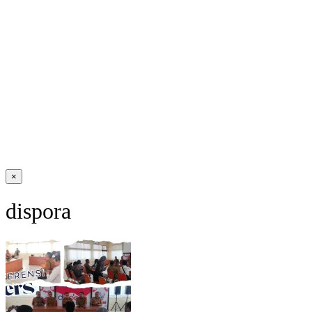
×
dispora