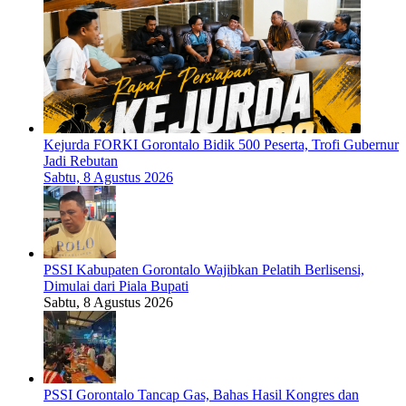
Kejurda FORKI Gorontalo Bidik 500 Peserta, Trofi Gubernur
Jadi Rebutan
Sabtu, 8 Agustus 2026
PSSI Kabupaten Gorontalo Wajibkan Pelatih Berlisensi,
Dimulai dari Piala Bupati
Sabtu, 8 Agustus 2026
PSSI Gorontalo Tancap Gas, Bahas Hasil Kongres dan