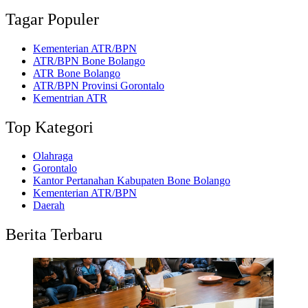
Tagar Populer
Kementerian ATR/BPN
ATR/BPN Bone Bolango
ATR Bone Bolango
ATR/BPN Provinsi Gorontalo
Kementrian ATR
Top Kategori
Olahraga
Gorontalo
Kantor Pertanahan Kabupaten Bone Bolango
Kementerian ATR/BPN
Daerah
Berita Terbaru