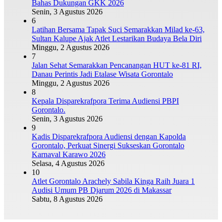
Bahas Dukungan GKK 2026
Senin, 3 Agustus 2026
6
Latihan Bersama Tapak Suci Semarakkan Milad ke-63,
Sultan Kalupe Ajak Atlet Lestarikan Budaya Bela Diri
Minggu, 2 Agustus 2026
7
Jalan Sehat Semarakkan Pencanangan HUT ke-81 RI,
Danau Perintis Jadi Etalase Wisata Gorontalo
Minggu, 2 Agustus 2026
8
Kepala Disparekrafpora Terima Audiensi PBPI
Gorontalo.
Senin, 3 Agustus 2026
9
Kadis Disparekrafpora Audiensi dengan Kapolda
Gorontalo, Perkuat Sinergi Sukseskan Gorontalo
Karnaval Karawo 2026
Selasa, 4 Agustus 2026
10
Atlet Gorontalo Arachely Sabila Kinga Raih Juara 1
Audisi Umum PB Djarum 2026 di Makassar
Sabtu, 8 Agustus 2026