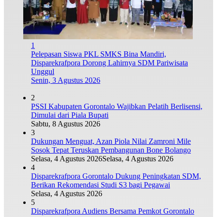
1
Pelepasan Siswa PKL SMKS Bina Mandiri,
Disparekrafpora Dorong Lahirnya SDM Pariwisata
Unggul
Senin, 3 Agustus 2026
2
PSSI Kabupaten Gorontalo Wajibkan Pelatih Berlisensi,
Dimulai dari Piala Bupati
Sabtu, 8 Agustus 2026
3
Dukungan Menguat, Azan Piola Nilai Zamroni Mile
Sosok Tepat Teruskan Pembangunan Bone Bolango
Selasa, 4 Agustus 2026
Selasa, 4 Agustus 2026
4
Disparekrafpora Gorontalo Dukung Peningkatan SDM,
Berikan Rekomendasi Studi S3 bagi Pegawai
Selasa, 4 Agustus 2026
5
Disparekrafpora Audiens Bersama Pemkot Gorontalo