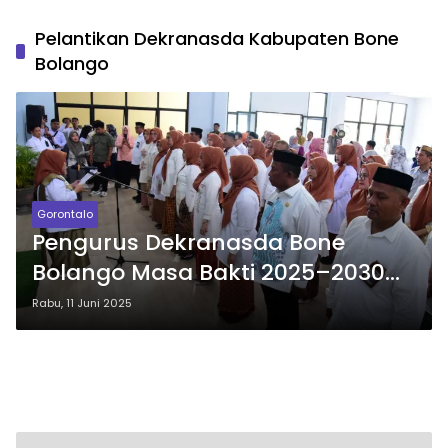
Pelantikan Dekranasda Kabupaten Bone
Bolango
Gorontalo
Pengurus Dekranasda Bone
Bolango Masa Bakti 2025–2030
Resmi Dilantik
Rabu, 11 Juni 2025