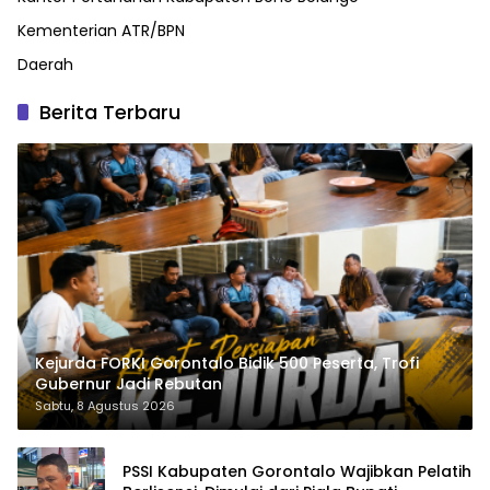
Kementerian ATR/BPN
Daerah
Berita Terbaru
Kejurda FORKI Gorontalo Bidik 500 Peserta, Trofi
Gubernur Jadi Rebutan
Sabtu, 8 Agustus 2026
PSSI Kabupaten Gorontalo Wajibkan Pelatih