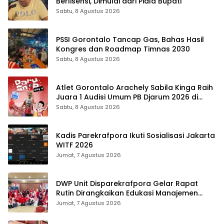
Berlisensi, Dimulai dari Piala Bupati
Sabtu, 8 Agustus 2026
PSSI Gorontalo Tancap Gas, Bahas Hasil
Kongres dan Roadmap Timnas 2030
Sabtu, 8 Agustus 2026
Atlet Gorontalo Arachely Sabila Kinga Raih
Juara 1 Audisi Umum PB Djarum 2026 di
Makassar
Sabtu, 8 Agustus 2026
Kadis Parekrafpora Ikuti Sosialisasi Jakarta
WITF 2026
Jumat, 7 Agustus 2026
DWP Unit Disparekrafpora Gelar Rapat
Rutin Dirangkaikan Edukasi Manajemen
Stres
Jumat, 7 Agustus 2026