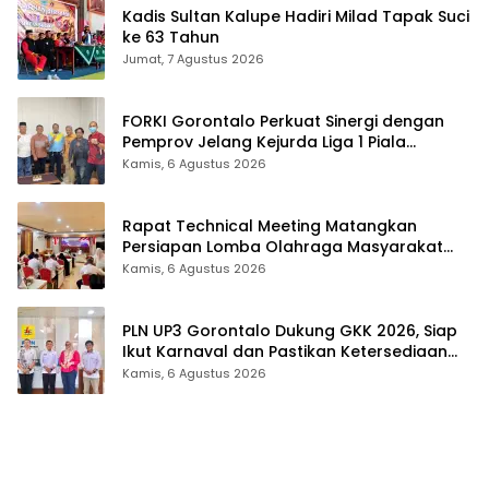
Kadis Sultan Kalupe Hadiri Milad Tapak Suci
ke 63 Tahun
Jumat, 7 Agustus 2026
FORKI Gorontalo Perkuat Sinergi dengan
Pemprov Jelang Kejurda Liga 1 Piala
Gubernur 2026
Kamis, 6 Agustus 2026
Rapat Technical Meeting Matangkan
Persiapan Lomba Olahraga Masyarakat
Tingkat Provinsi Gorontalo
Kamis, 6 Agustus 2026
PLN UP3 Gorontalo Dukung GKK 2026, Siap
Ikut Karnaval dan Pastikan Ketersediaan
Listrik
Kamis, 6 Agustus 2026