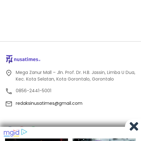
Mega Zanur Mall – Jln. Prof. Dr. H.B. Jassin, Limba U Dua,
Kec. Kota Selatan, Kota Gorontalo, Gorontalo
0856-2441-5001
redaksinusatimes@gmail.com