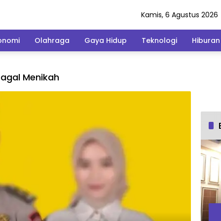
Kamis, 6 Agustus 2026
onomi
Olahraga
Gaya Hidup
Teknologi
Hiburan
agal Menikah