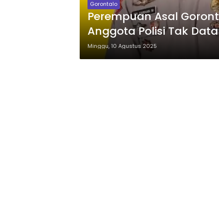
Gorontalo
Perempuan Asal Goront
Anggota Polisi Tak Dat
Minggu, 10 Agustus 2025