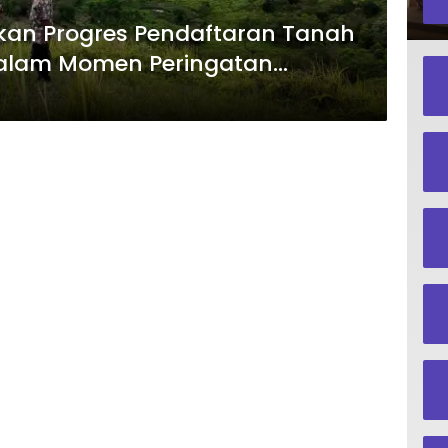
kan Progres Pendaftaran Tanah
alam Momen Peringatan