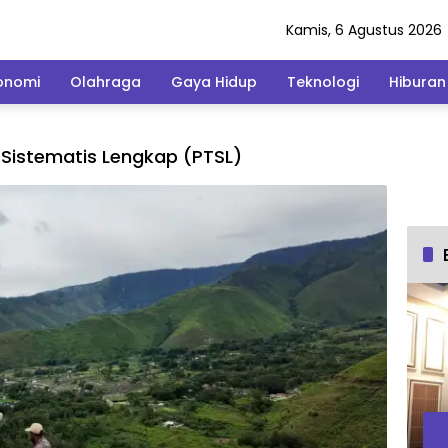
Kamis, 6 Agustus 2026
onomi
Olahraga
Gaya Hidup
Teknologi
Hiburan
Sistematis Lengkap (PTSL)