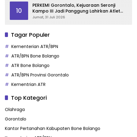
PERKEMI Gorontalo, Kejuaraan Seronji
10
Kampo III Jadi Panggung Lahirkan Atlet
Berprestasi
Jumat, 31 Juli 2026
Tagar Populer
Kementerian ATR/BPN
ATR/BPN Bone Bolango
ATR Bone Bolango
ATR/BPN Provinsi Gorontalo
Kementrian ATR
Top Kategori
Olahraga
Gorontalo
Kantor Pertanahan Kabupaten Bone Bolango