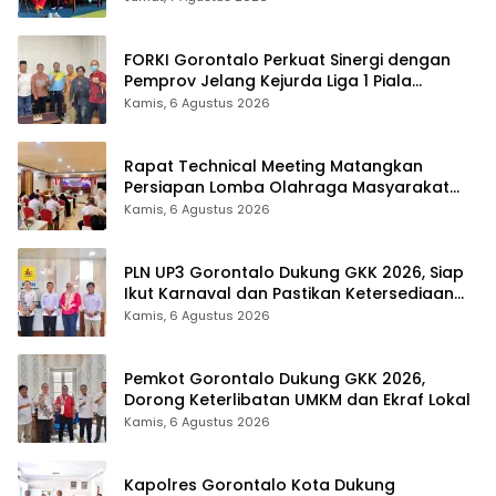
FORKI Gorontalo Perkuat Sinergi dengan
Pemprov Jelang Kejurda Liga 1 Piala
Gubernur 2026
Kamis, 6 Agustus 2026
Rapat Technical Meeting Matangkan
Persiapan Lomba Olahraga Masyarakat
Tingkat Provinsi Gorontalo
Kamis, 6 Agustus 2026
PLN UP3 Gorontalo Dukung GKK 2026, Siap
Ikut Karnaval dan Pastikan Ketersediaan
Listrik
Kamis, 6 Agustus 2026
Pemkot Gorontalo Dukung GKK 2026,
Dorong Keterlibatan UMKM dan Ekraf Lokal
Kamis, 6 Agustus 2026
Kapolres Gorontalo Kota Dukung