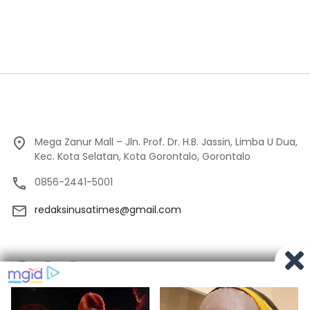
Mega Zanur Mall – Jln. Prof. Dr. H.B. Jassin, Limba U Dua,
Kec. Kota Selatan, Kota Gorontalo, Gorontalo
0856-2441-5001
redaksinusatimes@gmail.com