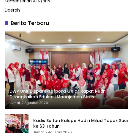
Kementerian ATR/BPN
Daerah
Berita Terbaru
DWP Unit Disparekrafpora Gelar Rapat Rutin
Dirangkaikan Edukasi Manajemen Stres
Jumat, 7 Agustus 2026
Kadis Sultan Kalupe Hadiri Milad Tapak Suci
ke 63 Tahun
Jumat, 7 Agustus 2026