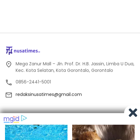
Mega Zanur Mall – Jln. Prof. Dr. H.B. Jassin, Limba U Dua,
Kec. Kota Selatan, Kota Gorontalo, Gorontalo
0856-2441-5001
redaksinusatimes@gmail.com