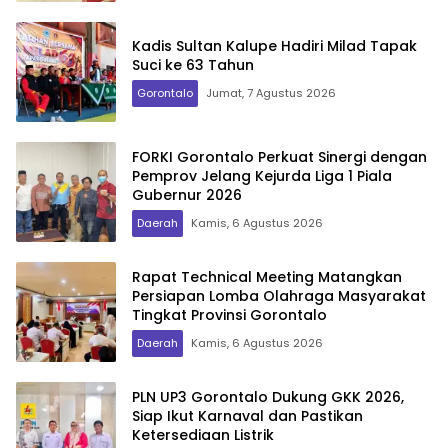
Kadis Sultan Kalupe Hadiri Milad Tapak
Suci ke 63 Tahun
Gorontalo
Jumat, 7 Agustus 2026
FORKI Gorontalo Perkuat Sinergi dengan
Pemprov Jelang Kejurda Liga 1 Piala
Gubernur 2026
Daerah
Kamis, 6 Agustus 2026
Rapat Technical Meeting Matangkan
Persiapan Lomba Olahraga Masyarakat
Tingkat Provinsi Gorontalo
Daerah
Kamis, 6 Agustus 2026
PLN UP3 Gorontalo Dukung GKK 2026,
Siap Ikut Karnaval dan Pastikan
Ketersediaan Listrik