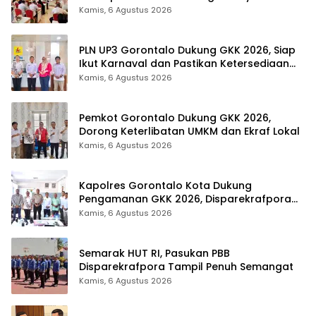
Tingkat Provinsi Gorontalo
Kamis, 6 Agustus 2026
PLN UP3 Gorontalo Dukung GKK 2026, Siap
Ikut Karnaval dan Pastikan Ketersediaan
Listrik
Kamis, 6 Agustus 2026
Pemkot Gorontalo Dukung GKK 2026,
Dorong Keterlibatan UMKM dan Ekraf Lokal
Kamis, 6 Agustus 2026
Kapolres Gorontalo Kota Dukung
Pengamanan GKK 2026, Disparekrafpora
Perkuat Sinergi Lintas Sektor
Kamis, 6 Agustus 2026
Semarak HUT RI, Pasukan PBB
Disparekrafpora Tampil Penuh Semangat
Kamis, 6 Agustus 2026