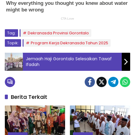
Tag:
Dekranasda Provinsi Gorontalo
Topik:
Program Kerja Dekranasda Tahun 2025
Jemaah Haji Gorontalo Selesaikan Tawaf
Ifadah
Berita Terkait