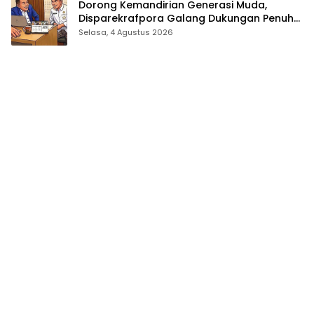
Dorong Kemandirian Generasi Muda,
Disparekrafpora Galang Dukungan Penuh
Para Aleg Deprov
Selasa, 4 Agustus 2026