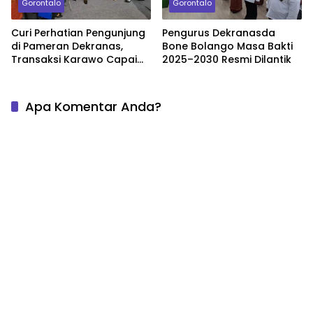
Gorontalo
Gorontalo
Curi Perhatian Pengunjung
Pengurus Dekranasda
di Pameran Dekranas,
Bone Bolango Masa Bakti
Transaksi Karawo Capai
2025–2030 Resmi Dilantik
Rp35 Juta
Apa Komentar Anda?