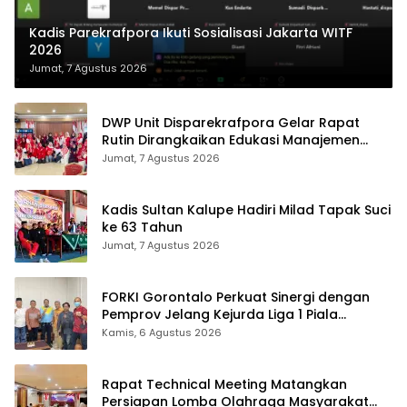
Kadis Parekrafpora Ikuti Sosialisasi Jakarta WITF
2026
Jumat, 7 Agustus 2026
DWP Unit Disparekrafpora Gelar Rapat
Rutin Dirangkaikan Edukasi Manajemen
Stres
Jumat, 7 Agustus 2026
Kadis Sultan Kalupe Hadiri Milad Tapak Suci
ke 63 Tahun
Jumat, 7 Agustus 2026
FORKI Gorontalo Perkuat Sinergi dengan
Pemprov Jelang Kejurda Liga 1 Piala
Gubernur 2026
Kamis, 6 Agustus 2026
Rapat Technical Meeting Matangkan
Persiapan Lomba Olahraga Masyarakat