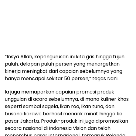
“Insya Allah, kepengurusan ini kita gas hingga tujuh
puluh, delapan puluh persen yang menargetkan
kinerja meningkat dari capaian sebelumnya yang
hanya mencapai sekitar 50 persen,” tegas Nani.
Ia juga memaparkan capaian promosi produk
unggulan di acara sebelumnya, di mana kuliner khas
seperti sambal sagela, ikan roa, ikan tuna, dan
busana karawo berhasil menarik minat hingga ke
pasar Jakarta. Produk-produk ini juga dipromosikan
secara nasional di Indonesia Vision dan telah
menembus pasar internasional, termasuk Belanda,