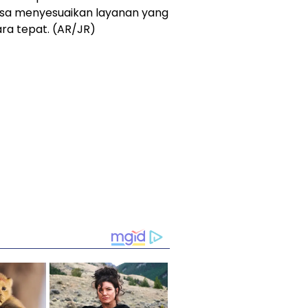
isa menyesuaikan layanan yang
ra tepat. (AR/JR)