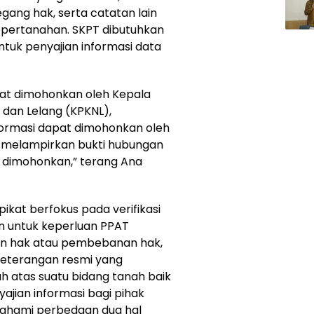
gang hak, serta catatan lain
 pertanahan. SKPT dibutuhkan
tuk penyajian informasi data
pat dimohonkan oleh Kepala
dan Lelang (KPKNL),
formasi dapat dimohonkan oleh
 melampirkan bukti hubungan
 dimohonkan,” terang Ana
ikat berfokus pada verifikasi
on untuk keperluan PPAT
n hak atau pembebanan hak,
eterangan resmi yang
h atas suatu bidang tanah baik
ajian informasi bagi pihak
ahami perbedaan dua hal