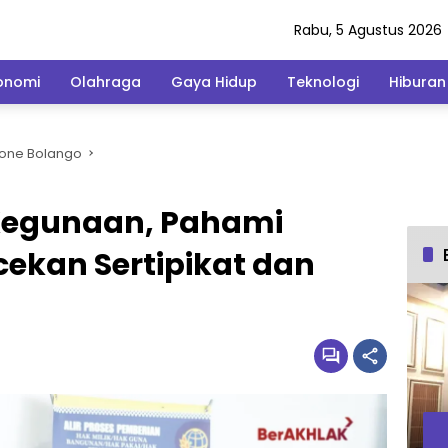
Rabu, 5 Agustus 2026
onomi
Olahraga
Gaya Hidup
Teknologi
Hiburan
Bone Bolango
Kegunaan, Pahami
ekan Sertipikat dan