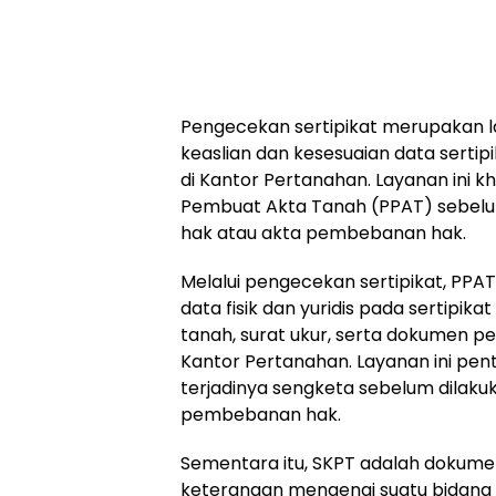
Pengecekan sertipikat merupakan 
keaslian dan kesesuaian data sertip
di Kantor Pertanahan. Layanan ini kh
Pembuat Akta Tanah (PPAT) sebe
hak atau akta pembebanan hak.
Melalui pengecekan sertipikat, PP
data fisik dan yuridis pada sertipika
tanah, surat ukur, serta dokumen p
Kantor Pertanahan. Layanan ini pent
terjadinya sengketa sebelum dilak
pembebanan hak.
Sementara itu, SKPT adalah dokum
keterangan mengenai suatu bidang 