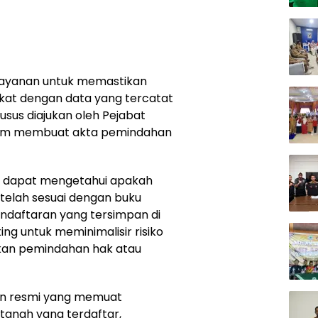
layanan untuk memastikan
ikat dengan data yang tercatat
usus diajukan oleh Pejabat
lum membuat akta pemindahan
AT dapat mengetahui apakah
t telah sesuai dengan buku
endaftaran yang tersimpan di
ing untuk meminimalisir risiko
ukan pemindahan hak atau
en resmi yang memuat
tanah yang terdaftar,