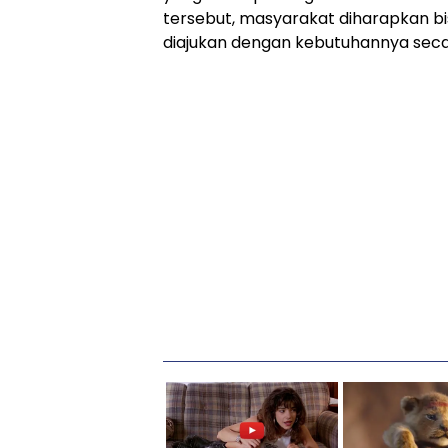
tersebut, masyarakat diharapkan b
diajukan dengan kebutuhannya seca