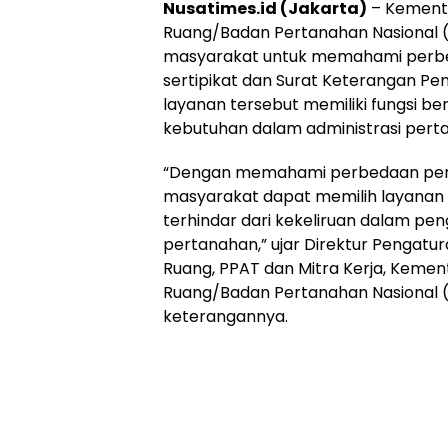
Nusatimes.id (Jakarta)
– Kemente
Ruang/Badan Pertanahan Nasional
masyarakat untuk memahami perb
sertipikat dan Surat Keterangan Pe
layanan tersebut memiliki fungsi b
kebutuhan dalam administrasi pert
“Dengan memahami perbedaan peng
masyarakat dapat memilih layanan 
terhindar dari kekeliruan dalam pen
pertanahan,” ujar Direktur Pengatu
Ruang, PPAT dan Mitra Kerja, Kemen
Ruang/Badan Pertanahan Nasional 
keterangannya.