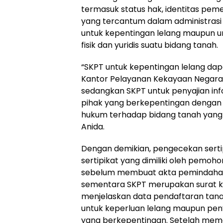
termasuk status hak, identitas peme
yang tercantum dalam administrasi
untuk kepentingan lelang maupun un
fisik dan yuridis suatu bidang tanah.
“SKPT untuk kepentingan lelang da
Kantor Pelayanan Kekayaan Negara 
sedangkan SKPT untuk penyajian in
pihak yang berkepentingan dengan
hukum terhadap bidang tanah yang
Anida.
Dengan demikian, pengecekan sertip
sertipikat yang dimiliki oleh pemoh
sebelum membuat akta pemindaha
sementara SKPT merupakan surat k
menjelaskan data pendaftaran tana
untuk keperluan lelang maupun peny
yang berkepentingan. Setelah mem