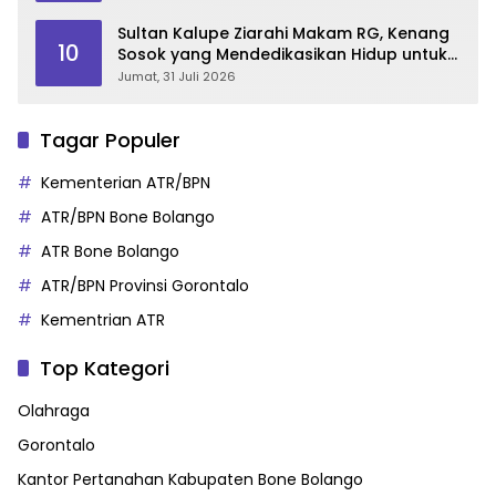
Sultan Kalupe Ziarahi Makam RG, Kenang
10
Sosok yang Mendedikasikan Hidup untuk
Gorontalo
Jumat, 31 Juli 2026
Tagar Populer
Kementerian ATR/BPN
ATR/BPN Bone Bolango
ATR Bone Bolango
ATR/BPN Provinsi Gorontalo
Kementrian ATR
Top Kategori
Olahraga
Gorontalo
Kantor Pertanahan Kabupaten Bone Bolango