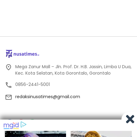
Mega Zanur Mall – Jln. Prof. Dr. H.B. Jassin, Limba U Dua,
Kec. Kota Selatan, Kota Gorontalo, Gorontalo
0856-2441-5001
redaksinusatimes@gmail.com