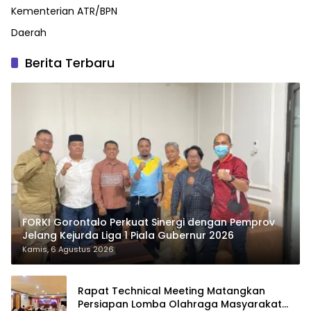
Kementerian ATR/BPN
Daerah
Berita Terbaru
FORKI Gorontalo Perkuat Sinergi dengan Pemprov
Jelang Kejurda Liga 1 Piala Gubernur 2026
Kamis, 6 Agustus 2026
Rapat Technical Meeting Matangkan
Persiapan Lomba Olahraga Masyarakat