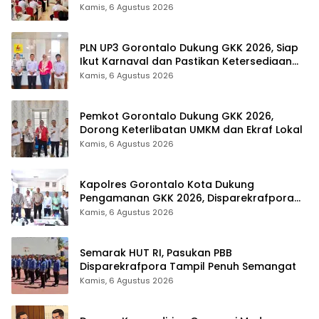
Tingkat Provinsi Gorontalo
Kamis, 6 Agustus 2026
PLN UP3 Gorontalo Dukung GKK 2026, Siap
Ikut Karnaval dan Pastikan Ketersediaan
Listrik
Kamis, 6 Agustus 2026
Pemkot Gorontalo Dukung GKK 2026,
Dorong Keterlibatan UMKM dan Ekraf Lokal
Kamis, 6 Agustus 2026
Kapolres Gorontalo Kota Dukung
Pengamanan GKK 2026, Disparekrafpora
Perkuat Sinergi Lintas Sektor
Kamis, 6 Agustus 2026
Semarak HUT RI, Pasukan PBB
Disparekrafpora Tampil Penuh Semangat
Kamis, 6 Agustus 2026