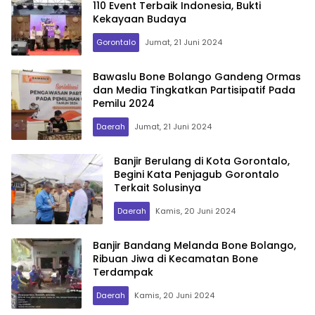
110 Event Terbaik Indonesia, Bukti
Kekayaan Budaya
Gorontalo
Jumat, 21 Juni 2024
Bawaslu Bone Bolango Gandeng Ormas
dan Media Tingkatkan Partisipatif Pada
Pemilu 2024
Daerah
Jumat, 21 Juni 2024
Banjir Berulang di Kota Gorontalo,
Begini Kata Penjagub Gorontalo
Terkait Solusinya
Daerah
Kamis, 20 Juni 2024
Banjir Bandang Melanda Bone Bolango,
Ribuan Jiwa di Kecamatan Bone
Terdampak
Daerah
Kamis, 20 Juni 2024