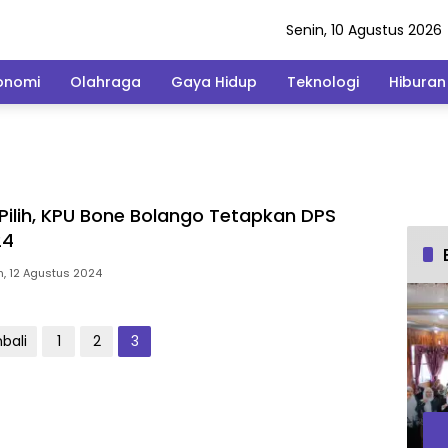
Senin, 10 Agustus 2026
onomi
Olahraga
Gaya Hidup
Teknologi
Hiburan
Pilih, KPU Bone Bolango Tetapkan DPS
24
n, 12 Agustus 2024
bali
1
2
3