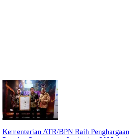
Kementerian ATR/BPN Raih Penghargaan