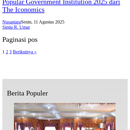
Popular Government Institution 2025 dari
The Iconomics
Nusantara
Senin, 11 Agustus 2025
Sintia R. Umar
Paginasi pos
1
2
3
Berikutnya »
Berita Populer