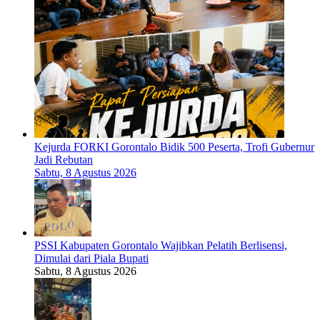
Kejurda FORKI Gorontalo Bidik 500 Peserta, Trofi Gubernur
Jadi Rebutan
Sabtu, 8 Agustus 2026
PSSI Kabupaten Gorontalo Wajibkan Pelatih Berlisensi,
Dimulai dari Piala Bupati
Sabtu, 8 Agustus 2026