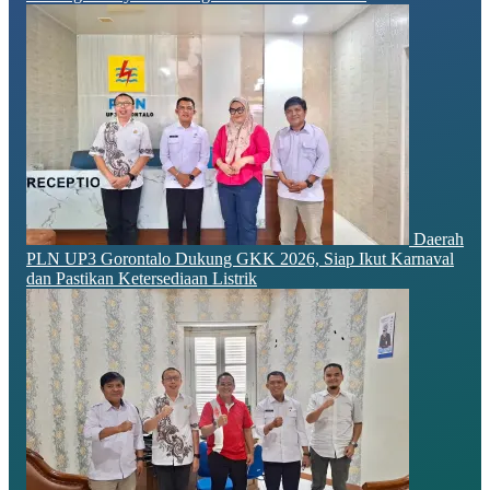
Daerah
PLN UP3 Gorontalo Dukung GKK 2026, Siap Ikut Karnaval
dan Pastikan Ketersediaan Listrik