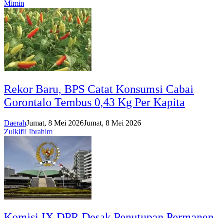
Mimin
Rekor Baru, BPS Catat Konsumsi Cabai
Gorontalo Tembus 0,43 Kg Per Kapita
Daerah
Jumat, 8 Mei 2026
Jumat, 8 Mei 2026
Zulkifli Ibrahim
Komisi IX DPR Desak Penutupan Permanen