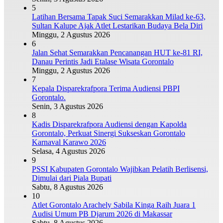
5
Latihan Bersama Tapak Suci Semarakkan Milad ke-63,
Sultan Kalupe Ajak Atlet Lestarikan Budaya Bela Diri
Minggu, 2 Agustus 2026
6
Jalan Sehat Semarakkan Pencanangan HUT ke-81 RI,
Danau Perintis Jadi Etalase Wisata Gorontalo
Minggu, 2 Agustus 2026
7
Kepala Disparekrafpora Terima Audiensi PBPI
Gorontalo.
Senin, 3 Agustus 2026
8
Kadis Disparekrafpora Audiensi dengan Kapolda
Gorontalo, Perkuat Sinergi Sukseskan Gorontalo
Karnaval Karawo 2026
Selasa, 4 Agustus 2026
9
PSSI Kabupaten Gorontalo Wajibkan Pelatih Berlisensi,
Dimulai dari Piala Bupati
Sabtu, 8 Agustus 2026
10
Atlet Gorontalo Arachely Sabila Kinga Raih Juara 1
Audisi Umum PB Djarum 2026 di Makassar
Sabtu, 8 Agustus 2026