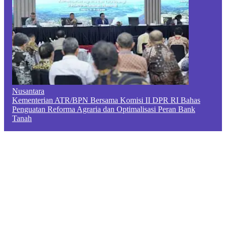
Nusantara
Kementerian ATR/BPN Bersama Komisi II DPR RI Bahas
Penguatan Reforma Agraria dan Optimalisasi Peran Bank
Tanah