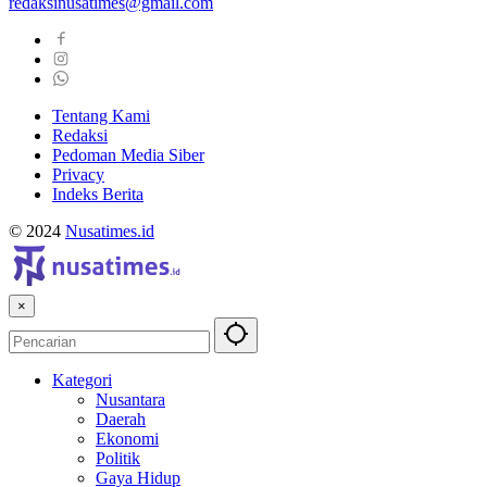
redaksinusatimes@gmail.com
Tentang Kami
Redaksi
Pedoman Media Siber
Privacy
Indeks Berita
© 2024
Nusatimes.id
×
Kategori
Nusantara
Daerah
Ekonomi
Politik
Gaya Hidup