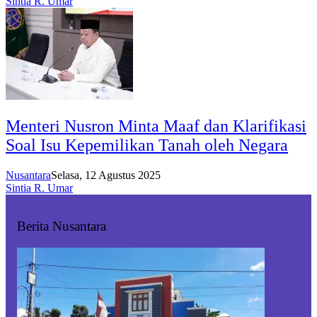
Sintia R. Umar
Menteri Nusron Minta Maaf dan Klarifikasi
Soal Isu Kepemilikan Tanah oleh Negara
Nusantara
Selasa, 12 Agustus 2025
Sintia R. Umar
Berita Nusantara