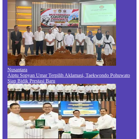
Nusantara
Aiptu Sopyan Umar Terpilih Aklamasi, Taekwondo Pohuwato
Siap Bidik Prestasi Baru