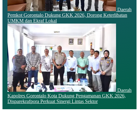
Daerah
Pemkot Gorontalo Dukung GKK 2026, Dorong Keterlibatan
UMKM dan Ekraf Lokal
Daerah
Kapolres Gorontalo Kota Dukung Pengamanan GKK 2026,
Disparekrafpora Perkuat Sinergi Lintas Sektor