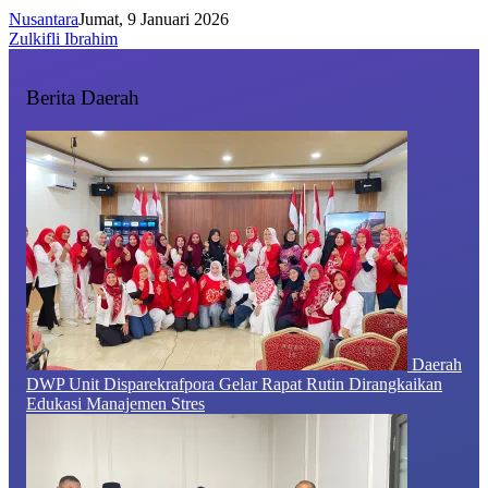
Nusantara
Jumat, 9 Januari 2026
Zulkifli Ibrahim
Berita Daerah
Daerah
DWP Unit Disparekrafpora Gelar Rapat Rutin Dirangkaikan
Edukasi Manajemen Stres