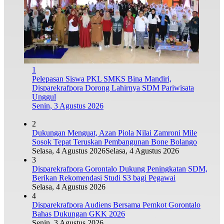
1
Pelepasan Siswa PKL SMKS Bina Mandiri,
Disparekrafpora Dorong Lahirnya SDM Pariwisata
Unggul
Senin, 3 Agustus 2026
2
Dukungan Menguat, Azan Piola Nilai Zamroni Mile
Sosok Tepat Teruskan Pembangunan Bone Bolango
Selasa, 4 Agustus 2026
Selasa, 4 Agustus 2026
3
Disparekrafpora Gorontalo Dukung Peningkatan SDM,
Berikan Rekomendasi Studi S3 bagi Pegawai
Selasa, 4 Agustus 2026
4
Disparekrafpora Audiens Bersama Pemkot Gorontalo
Bahas Dukungan GKK 2026
Senin, 3 Agustus 2026