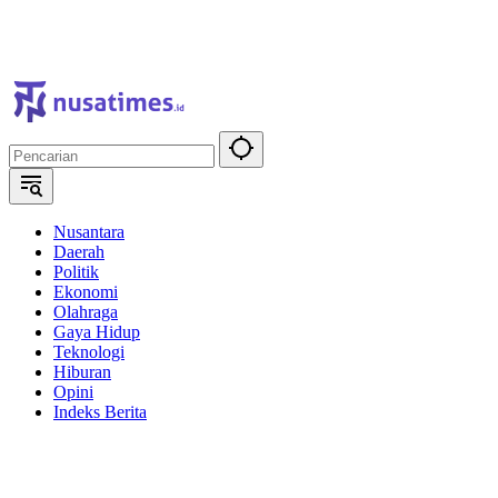
Nusantara
Daerah
Politik
Ekonomi
Olahraga
Gaya Hidup
Teknologi
Hiburan
Opini
Indeks Berita