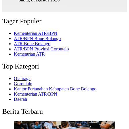
Tagar Populer
Kementerian ATR/BPN
ATR/BPN Bone Bolango
ATR Bone Bolango
ATR/BPN Provinsi Gorontalo
Kementrian ATR
Top Kategori
Olahraga
Gorontalo
Kantor Pertanahan Kabupaten Bone Bolango
Kementerian ATR/BPN
Daerah
Berita Terbaru