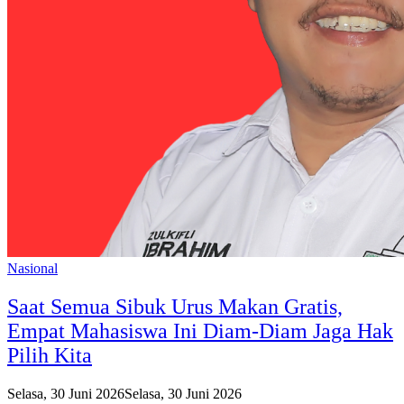
Nasional
Saat Semua Sibuk Urus Makan Gratis,
Empat Mahasiswa Ini Diam-Diam Jaga Hak
Pilih Kita
Selasa, 30 Juni 2026
Selasa, 30 Juni 2026