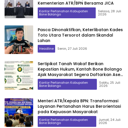
Kementerian ATR/BPN Bersama JICA
Kantor Pertanahan Kabupaten
Selasa, 28 Juli
Bone Bolango
2026
Pasca Dinonaktifkan, Keterlibatan Kades
Toto Utara Tersorot dalam Skandal
Lahan
Headline
Senin, 27 Juli 2026
Sertipikat Tanah Wakaf Berikan
Kepastian Hukum, Kantah Bone Bolango
Ajak Masyarakat Segera Daftarkan Aset
Wakaf
Kantor Pertanahan Kabupaten
Sabtu, 25 Juli
Bone Bolango
2026
Menteri ATR/Kepala BPN: Transformasi
Layanan Pertanahan Harus Berorientasi
pada Kepuasan Masyarakat
Kantor Pertanahan Kabupaten
Jumat, 24 Juli
Bone Bolango
2026