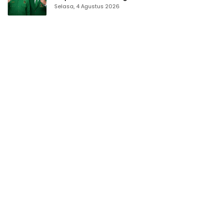
Pilkada Bone Bolango
Selasa, 4 Agustus 2026