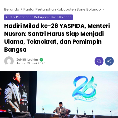
Beranda
Kantor Pertanahan Kabupaten Bone Bolango
Kantor Pertanahan Kabupaten Bone Bolango
Hadiri Milad ke-26 YASPIDA, Menteri
Nusron: Santri Harus Siap Menjadi
Ulama, Teknokrat, dan Pemimpin
Bangsa
Zulkifli Ibrahim
Jumat, 19 Juni 2026