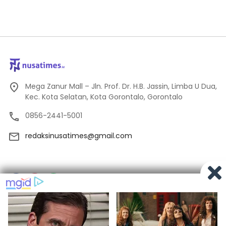
Mega Zanur Mall – Jln. Prof. Dr. H.B. Jassin, Limba U Dua,
Kec. Kota Selatan, Kota Gorontalo, Gorontalo
0856-2441-5001
redaksinusatimes@gmail.com
Tentang Kami
Redaksi
Pedoman Media Siber