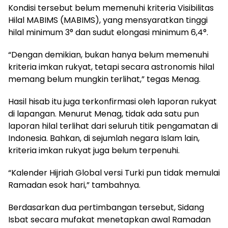
Kondisi tersebut belum memenuhi kriteria Visibilitas
Hilal MABIMS (
MABIMS
), yang mensyaratkan tinggi
hilal minimum 3° dan sudut elongasi minimum 6,4°.
“Dengan demikian, bukan hanya belum memenuhi
kriteria imkan rukyat, tetapi secara astronomis hilal
memang belum mungkin terlihat,” tegas Menag.
Hasil hisab itu juga terkonfirmasi oleh laporan rukyat
di lapangan. Menurut Menag, tidak ada satu pun
laporan hilal terlihat dari seluruh titik pengamatan di
Indonesia. Bahkan, di sejumlah negara Islam lain,
kriteria imkan rukyat juga belum terpenuhi.
“Kalender Hijriah Global versi Turki pun tidak memulai
Ramadan esok hari,” tambahnya.
Berdasarkan dua pertimbangan tersebut, Sidang
Isbat secara mufakat menetapkan awal Ramadan