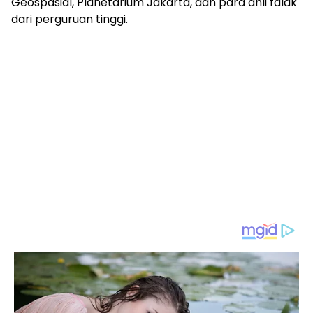
Geospasial, Planetarium Jakarta, dan para ahli falak
dari perguruan tinggi.