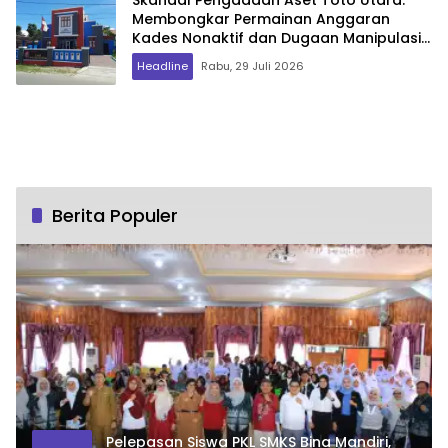
Membongkar Permainan Anggaran
Kades Nonaktif dan Dugaan Manipulasi
Laporan Keuangan
Headline
Rabu, 29 Juli 2026
Berita Populer
Pelepasan Siswa PKL SMKS Bina Mandiri,