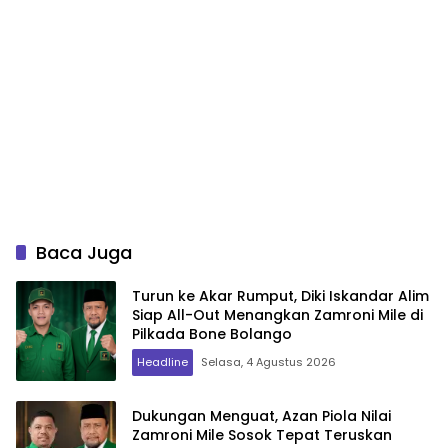
Baca Juga
Turun ke Akar Rumput, Diki Iskandar Alim
Siap All-Out Menangkan Zamroni Mile di
Pilkada Bone Bolango
Headline
Selasa, 4 Agustus 2026
Dukungan Menguat, Azan Piola Nilai
Zamroni Mile Sosok Tepat Teruskan