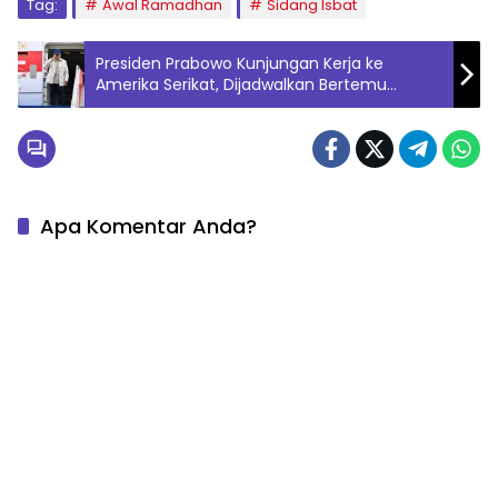
Tag:
Awal Ramadhan
Sidang Isbat
Presiden Prabowo Kunjungan Kerja ke
Amerika Serikat, Dijadwalkan Bertemu
Donald Trump
Apa Komentar Anda?