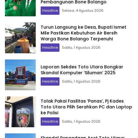
Pembangunan Bone Bolango
Headline
Selasa, 4 Agustus 2026
Turun Langsung ke Desa, Bupati Ismet
Mile Pastikan Kebutuhan Air Bersih
Warga Bone Bolango Terpenuhi
Headline
Sabtu, 1 Agustus 2026
Laporan Sekdes Toto Utara Bongkar
Skandal Komputer ‘Siluman’ 2025
Headline
Sabtu, 1 Agustus 2026
Tolak Pakai Fasilitas ‘Panas’, Pj Kades
Toto Utara Pilih Serahkan PC dan Laptop
ke Polisi
Headline
Sabtu, 1 Agustus 2026
Skandal Pengadaan Aset Toto Utara: