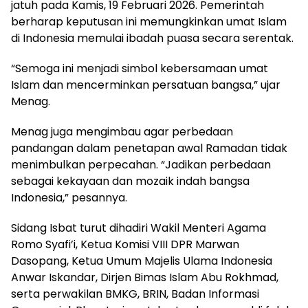
jatuh pada Kamis, 19 Februari 2026. Pemerintah
berharap keputusan ini memungkinkan umat Islam
di Indonesia memulai ibadah puasa secara serentak.
“Semoga ini menjadi simbol kebersamaan umat
Islam dan mencerminkan persatuan bangsa,” ujar
Menag.
Menag juga mengimbau agar perbedaan
pandangan dalam penetapan awal Ramadan tidak
menimbulkan perpecahan. “Jadikan perbedaan
sebagai kekayaan dan mozaik indah bangsa
Indonesia,” pesannya.
Sidang Isbat turut dihadiri Wakil Menteri Agama
Romo Syafi’i, Ketua Komisi VIII DPR
Marwan
Dasopang
, Ketua Umum
Majelis Ulama Indonesia
Anwar Iskandar, Dirjen Bimas Islam Abu Rokhmad,
serta perwakilan
BMKG
,
BRIN
, Badan Informasi