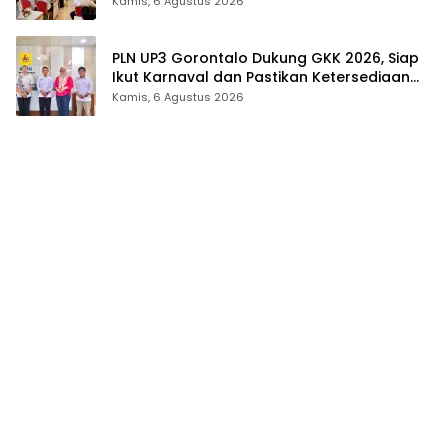
Tingkat Provinsi Gorontalo
Kamis, 6 Agustus 2026
PLN UP3 Gorontalo Dukung GKK 2026, Siap
Ikut Karnaval dan Pastikan Ketersediaan
Listrik
Kamis, 6 Agustus 2026