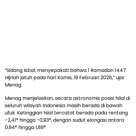
“Sidang Isbat menyepakati bahwa 1 Ramadan 1447
Hijriah jatuh pada hari Kamis, 19 Februari 2026,” ujar
Menag.
Menag menjelaskan, secara astronomis posisi hilal di
seluruh wilayah Indonesia masih berada di bawah
ufuk. Ketinggian hilal tercatat berada pada rentang
-2,41° hingga -0,93°, dengan sudut elongasi antara
0,94° hingga 1,89°.