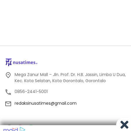
Mega Zanur Mall – Jln. Prof. Dr. H.B. Jassin, Limba U Dua,
Kec. Kota Selatan, Kota Gorontalo, Gorontalo
0856-2441-5001
redaksinusatimes@gmail.com