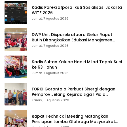
Kadis Parekrafpora Ikuti Sosialisasi Jakarta
WITF 2026
Jumat, 7 Agustus 2026
DWP Unit Disparekrafpora Gelar Rapat
Rutin Dirangkaikan Edukasi Manajemen
Stres
Jumat, 7 Agustus 2026
Kadis Sultan Kalupe Hadiri Milad Tapak Suci
ke 63 Tahun
Jumat, 7 Agustus 2026
FORKI Gorontalo Perkuat Sinergi dengan
Pemprov Jelang Kejurda Liga 1 Piala
Gubernur 2026
Kamis, 6 Agustus 2026
Rapat Technical Meeting Matangkan
Persiapan Lomba Olahraga Masyarakat