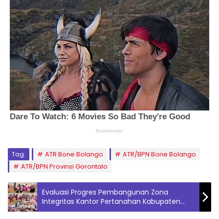
Tag:
ATR Bone Bolango
ATR/BPN Bone Bolango
ATR/BPN Provinsi Gorontalo
Evaluasi Progres Pembangunan Zona
Integritas Kantor Pertanahan Kabupaten
Bone Bolango oleh Tim Penilai Internal Kanwil