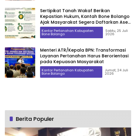
Sertipikat Tanah Wakaf Berikan
Kepastian Hukum, Kantah Bone Bolango
Ajak Masyarakat Segera Daftarkan Aset
Wakaf
Kantor Pertanahan Kabupaten
Sabtu, 25 Juli
Bone Bolango
2026
Menteri ATR/Kepala BPN: Transformasi
Layanan Pertanahan Harus Berorientasi
pada Kepuasan Masyarakat
Kantor Pertanahan Kabupaten
Jumat, 24 Juli
Bone Bolango
2026
Berita Populer