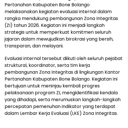
Pertanahan Kabupaten Bone Bolango
melaksanakan kegiatan evaluasi internal dalam
rangka mendukung pembangunan Zona Integritas
(ZI) tahun 2026. Kegiatan ini menjadi langkah
strategis untuk memperkuat komitmen seluruh
jajaran dalam mewujudkan birokrasi yang bersih,
transparan, dan melayani.
Evaluasi internal tersebut diikuti oleh seluruh pejabat
struktural, koordinator, serta tim kerja
pembangunan Zona Integritas di lingkungan Kantor
Pertanahan Kabupaten Bone Bolango. Kegiatan ini
bertujuan untuk meninjau kembali progres
pelaksanaan program ZI, mengidentifikasi kendala
yang dihadapi, serta merumuskan langkah-langkah
percepatan pemenuhan indikator yang terdapat
dalam Lembar Kerja Evaluasi (LKE) Zona Integritas.