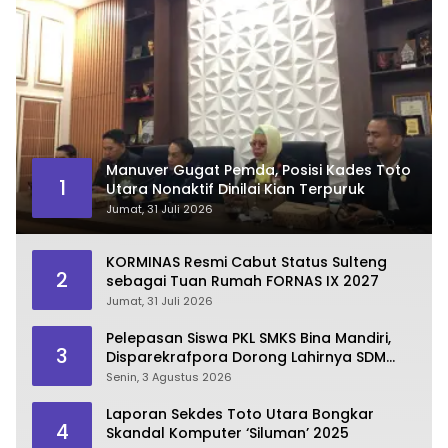
Manuver Gugat Pemda, Posisi Kades Toto
1
Utara Nonaktif Dinilai Kian Terpuruk
Jumat, 31 Juli 2026
KORMINAS Resmi Cabut Status Sulteng
2
sebagai Tuan Rumah FORNAS IX 2027
Jumat, 31 Juli 2026
Pelepasan Siswa PKL SMKS Bina Mandiri,
3
Disparekrafpora Dorong Lahirnya SDM
Pariwisata Unggul
Senin, 3 Agustus 2026
Laporan Sekdes Toto Utara Bongkar
4
Skandal Komputer ‘Siluman’ 2025