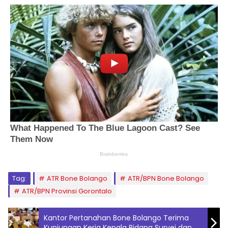
Tag:
ATR Bone Bolango
ATR/BPN Bone Bolango
ATR/BPN Provinsi Gorontalo
Kantor Pertanahan Bone Bolango Terima
Kunjungan Kerja Kepala Bidang Survei dan