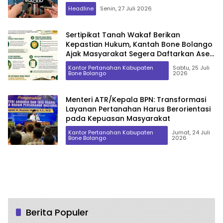
Headline
Senin, 27 Juli 2026
Sertipikat Tanah Wakaf Berikan
Kepastian Hukum, Kantah Bone Bolango
Ajak Masyarakat Segera Daftarkan Aset
Wakaf
Kantor Pertanahan Kabupaten
Sabtu, 25 Juli
Bone Bolango
2026
Menteri ATR/Kepala BPN: Transformasi
Layanan Pertanahan Harus Berorientasi
pada Kepuasan Masyarakat
Kantor Pertanahan Kabupaten
Jumat, 24 Juli
Bone Bolango
2026
Berita Populer