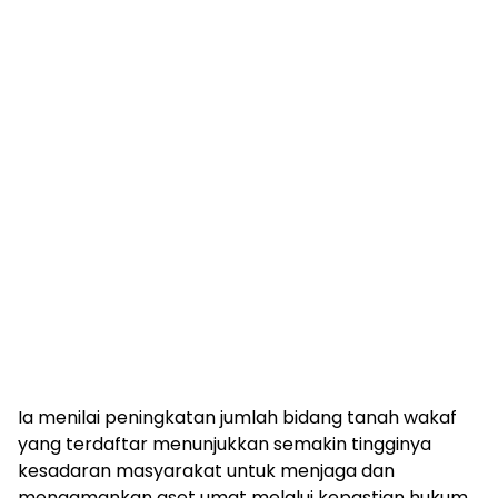
Ia menilai peningkatan jumlah bidang tanah wakaf
yang terdaftar menunjukkan semakin tingginya
kesadaran masyarakat untuk menjaga dan
mengamankan aset umat melalui kepastian hukum.