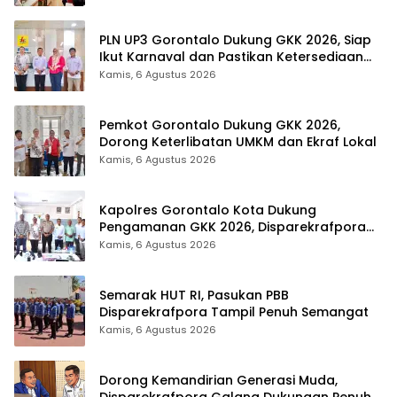
PLN UP3 Gorontalo Dukung GKK 2026, Siap
Ikut Karnaval dan Pastikan Ketersediaan
Listrik
Kamis, 6 Agustus 2026
Pemkot Gorontalo Dukung GKK 2026,
Dorong Keterlibatan UMKM dan Ekraf Lokal
Kamis, 6 Agustus 2026
Kapolres Gorontalo Kota Dukung
Pengamanan GKK 2026, Disparekrafpora
Perkuat Sinergi Lintas Sektor
Kamis, 6 Agustus 2026
Semarak HUT RI, Pasukan PBB
Disparekrafpora Tampil Penuh Semangat
Kamis, 6 Agustus 2026
Dorong Kemandirian Generasi Muda,