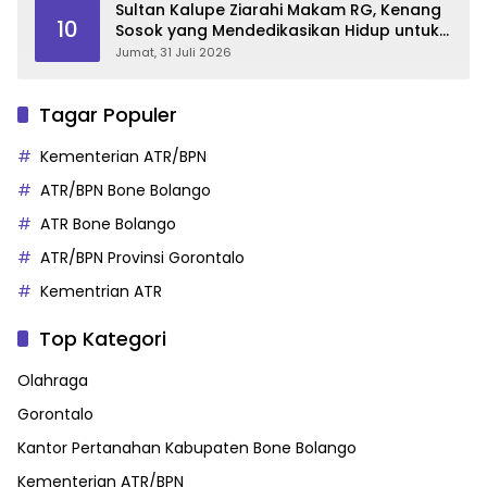
Sultan Kalupe Ziarahi Makam RG, Kenang
10
Sosok yang Mendedikasikan Hidup untuk
Gorontalo
Jumat, 31 Juli 2026
Tagar Populer
Kementerian ATR/BPN
ATR/BPN Bone Bolango
ATR Bone Bolango
ATR/BPN Provinsi Gorontalo
Kementrian ATR
Top Kategori
Olahraga
Gorontalo
Kantor Pertanahan Kabupaten Bone Bolango
Kementerian ATR/BPN