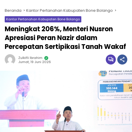
Beranda
Kantor Pertanahan Kabupaten Bone Bolango
Kantor Pertanahan Kabupaten Bone Bolango
Meningkat 206%, Menteri Nusron
Apresiasi Peran Nazir dalam
Percepatan Sertipikasi Tanah Wakaf
Zulkifli Ibrahim
Jumat, 19 Juni 2026