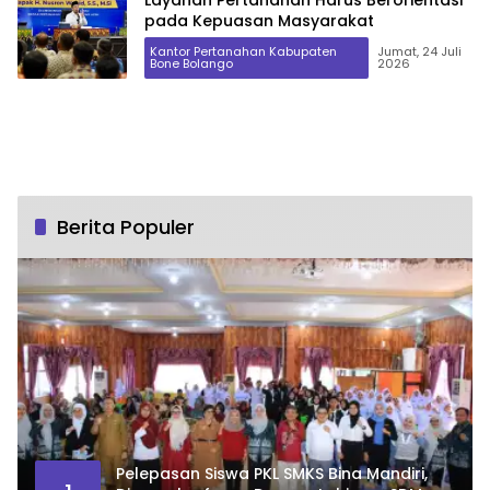
pada Kepuasan Masyarakat
Kantor Pertanahan Kabupaten
Jumat, 24 Juli
Bone Bolango
2026
Berita Populer
Pelepasan Siswa PKL SMKS Bina Mandiri,