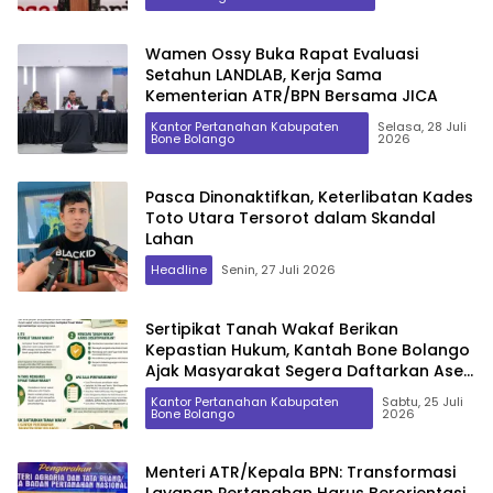
Wamen Ossy Buka Rapat Evaluasi
Setahun LANDLAB, Kerja Sama
Kementerian ATR/BPN Bersama JICA
Kantor Pertanahan Kabupaten
Selasa, 28 Juli
Bone Bolango
2026
Pasca Dinonaktifkan, Keterlibatan Kades
Toto Utara Tersorot dalam Skandal
Lahan
Headline
Senin, 27 Juli 2026
Sertipikat Tanah Wakaf Berikan
Kepastian Hukum, Kantah Bone Bolango
Ajak Masyarakat Segera Daftarkan Aset
Wakaf
Kantor Pertanahan Kabupaten
Sabtu, 25 Juli
Bone Bolango
2026
Menteri ATR/Kepala BPN: Transformasi
Layanan Pertanahan Harus Berorientasi