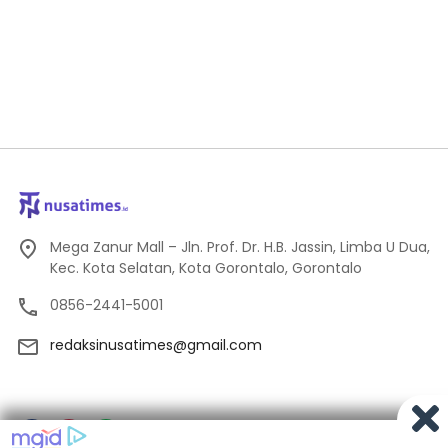
Mega Zanur Mall – Jln. Prof. Dr. H.B. Jassin, Limba U Dua,
Kec. Kota Selatan, Kota Gorontalo, Gorontalo
0856-2441-5001
redaksinusatimes@gmail.com