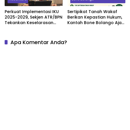
Perkuat Implementasi IKU
Sertipikat Tanah Wakaf
2025-2029, Sekjen ATR/BPN
Berikan Kepastian Hukum,
Tekankan Keselarasan
Kantah Bone Bolango Ajak
Indikator Kinerja Pusat dan
Masyarakat Segera
Daerah
Daftarkan Aset Wakaf
Apa Komentar Anda?