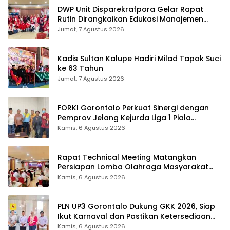
DWP Unit Disparekrafpora Gelar Rapat
Rutin Dirangkaikan Edukasi Manajemen
Stres
Jumat, 7 Agustus 2026
Kadis Sultan Kalupe Hadiri Milad Tapak Suci
ke 63 Tahun
Jumat, 7 Agustus 2026
FORKI Gorontalo Perkuat Sinergi dengan
Pemprov Jelang Kejurda Liga 1 Piala
Gubernur 2026
Kamis, 6 Agustus 2026
Rapat Technical Meeting Matangkan
Persiapan Lomba Olahraga Masyarakat
Tingkat Provinsi Gorontalo
Kamis, 6 Agustus 2026
PLN UP3 Gorontalo Dukung GKK 2026, Siap
Ikut Karnaval dan Pastikan Ketersediaan
Listrik
Kamis, 6 Agustus 2026