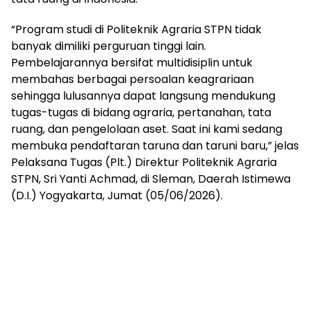
“Program studi di Politeknik Agraria STPN tidak
banyak dimiliki perguruan tinggi lain.
Pembelajarannya bersifat multidisiplin untuk
membahas berbagai persoalan keagrariaan
sehingga lulusannya dapat langsung mendukung
tugas-tugas di bidang agraria, pertanahan, tata
ruang, dan pengelolaan aset. Saat ini kami sedang
membuka pendaftaran taruna dan taruni baru,” jelas
Pelaksana Tugas (Plt.) Direktur Politeknik Agraria
STPN, Sri Yanti Achmad, di Sleman, Daerah Istimewa
(D.I.) Yogyakarta, Jumat (05/06/2026).