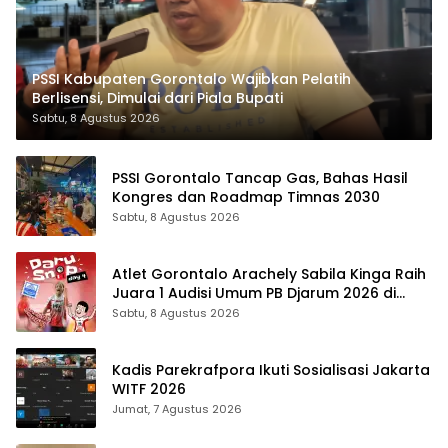
PSSI Kabupaten Gorontalo Wajibkan Pelatih
Berlisensi, Dimulai dari Piala Bupati
Sabtu, 8 Agustus 2026
PSSI Gorontalo Tancap Gas, Bahas Hasil
Kongres dan Roadmap Timnas 2030
Sabtu, 8 Agustus 2026
Atlet Gorontalo Arachely Sabila Kinga Raih
Juara 1 Audisi Umum PB Djarum 2026 di
Makassar
Sabtu, 8 Agustus 2026
Kadis Parekrafpora Ikuti Sosialisasi Jakarta
WITF 2026
Jumat, 7 Agustus 2026