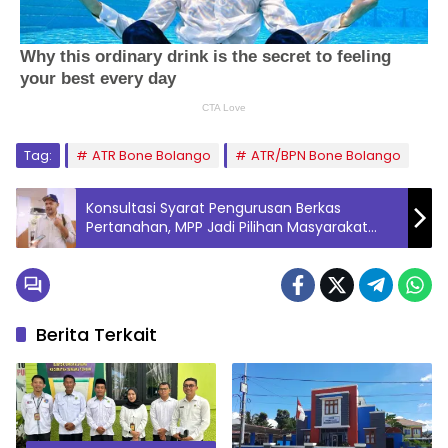
Tag:
ATR Bone Bolango
ATR/BPN Bone Bolango
Konsultasi Syarat Pengurusan Berkas
Pertanahan, MPP Jadi Pilihan Masyarakat
Cari Kepastian Layanan Pertanahan
Berita Terkait