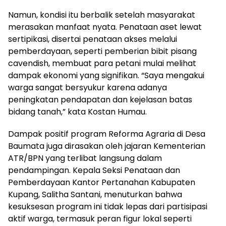
Namun, kondisi itu berbalik setelah masyarakat
merasakan manfaat nyata. Penataan aset lewat
sertipikasi, disertai penataan akses melalui
pemberdayaan, seperti pemberian bibit pisang
cavendish, membuat para petani mulai melihat
dampak ekonomi yang signifikan. “Saya mengakui
warga sangat bersyukur karena adanya
peningkatan pendapatan dan kejelasan batas
bidang tanah,” kata Kostan Humau.
Dampak positif program Reforma Agraria di Desa
Baumata juga dirasakan oleh jajaran Kementerian
ATR/BPN yang terlibat langsung dalam
pendampingan. Kepala Seksi Penataan dan
Pemberdayaan Kantor Pertanahan Kabupaten
Kupang, Salitha Santani, menuturkan bahwa
kesuksesan program ini tidak lepas dari partisipasi
aktif warga, termasuk peran figur lokal seperti