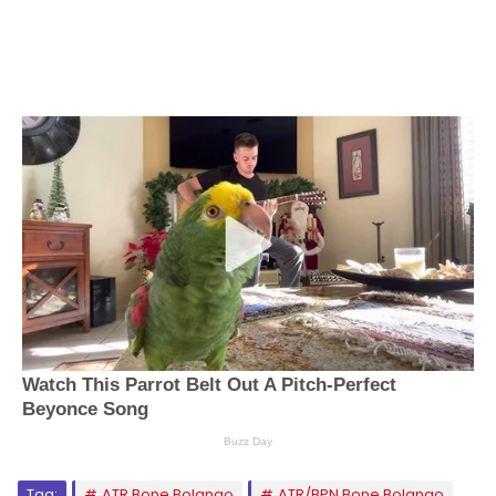
Tag:
ATR Bone Bolango
ATR/BPN Bone Bolango