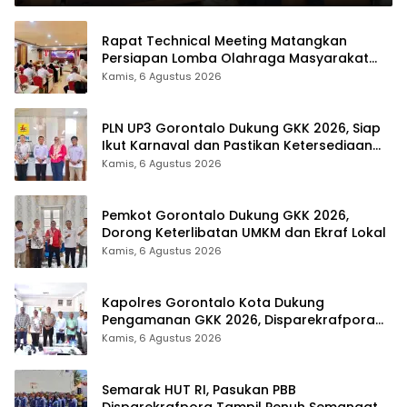
Rapat Technical Meeting Matangkan
Persiapan Lomba Olahraga Masyarakat
Tingkat Provinsi Gorontalo
Kamis, 6 Agustus 2026
PLN UP3 Gorontalo Dukung GKK 2026, Siap
Ikut Karnaval dan Pastikan Ketersediaan
Listrik
Kamis, 6 Agustus 2026
Pemkot Gorontalo Dukung GKK 2026,
Dorong Keterlibatan UMKM dan Ekraf Lokal
Kamis, 6 Agustus 2026
Kapolres Gorontalo Kota Dukung
Pengamanan GKK 2026, Disparekrafpora
Perkuat Sinergi Lintas Sektor
Kamis, 6 Agustus 2026
Semarak HUT RI, Pasukan PBB