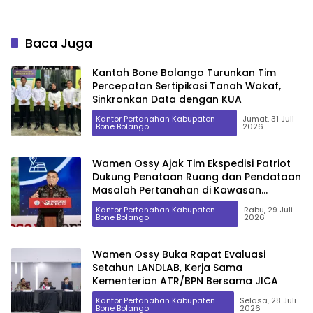
Baca Juga
Kantah Bone Bolango Turunkan Tim
Percepatan Sertipikasi Tanah Wakaf,
Sinkronkan Data dengan KUA
Kantor Pertanahan Kabupaten
Jumat, 31 Juli
Bone Bolango
2026
Wamen Ossy Ajak Tim Ekspedisi Patriot
Dukung Penataan Ruang dan Pendataan
Masalah Pertanahan di Kawasan
Transmigrasi
Kantor Pertanahan Kabupaten
Rabu, 29 Juli
Bone Bolango
2026
Wamen Ossy Buka Rapat Evaluasi
Setahun LANDLAB, Kerja Sama
Kementerian ATR/BPN Bersama JICA
Kantor Pertanahan Kabupaten
Selasa, 28 Juli
Bone Bolango
2026