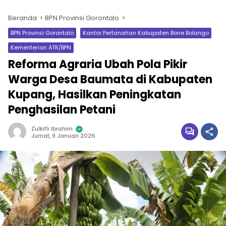
Beranda
BPN Provinsi Gorontalo
BPN Provinsi Gorontalo
Kantor Pertanahan Kabupaten Bone Bolango
Kementerian ATR/BPN
Reforma Agraria Ubah Pola Pikir
Warga Desa Baumata di Kabupaten
Kupang, Hasilkan Peningkatan
Penghasilan Petani
Zulkifli Ibrahim
Jumat, 9 Januari 2026