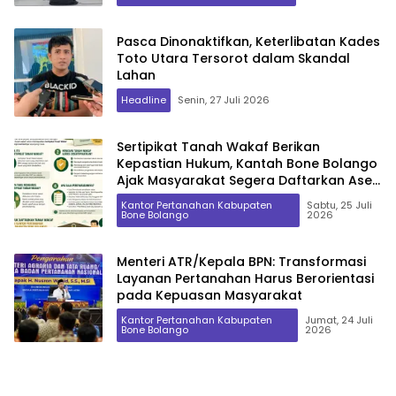
Pasca Dinonaktifkan, Keterlibatan Kades
Toto Utara Tersorot dalam Skandal
Lahan
Headline
Senin, 27 Juli 2026
Sertipikat Tanah Wakaf Berikan
Kepastian Hukum, Kantah Bone Bolango
Ajak Masyarakat Segera Daftarkan Aset
Wakaf
Kantor Pertanahan Kabupaten
Sabtu, 25 Juli
Bone Bolango
2026
Menteri ATR/Kepala BPN: Transformasi
Layanan Pertanahan Harus Berorientasi
pada Kepuasan Masyarakat
Kantor Pertanahan Kabupaten
Jumat, 24 Juli
Bone Bolango
2026