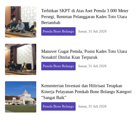
Terbitkan SKPT di Atas Aset Pemda 3.000 Meter
Persegi, Rentetan Pelanggaran Kades Toto Utara
Bertambah
Pemda Bone Bolango
Jumat, 31 Juli 2026
Manuver Gugat Pemda, Posisi Kades Toto Utara
Nonaktif Dinilai Kian Terpuruk
Pemda Bone Bolango
Jumat, 31 Juli 2026
Kementerian Investasi dan Hilirisasi Tetapkan
Kinerja Pelayanan Pemkab Bone Bolango Kategori
“Sangat Baik”
Pemda Bone Bolango
Jumat, 31 Juli 2026