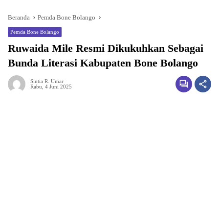
Beranda
Pemda Bone Bolango
Pemda Bone Bolango
Ruwaida Mile Resmi Dikukuhkan Sebagai
Bunda Literasi Kabupaten Bone Bolango
Sintia R. Umar
Rabu, 4 Juni 2025