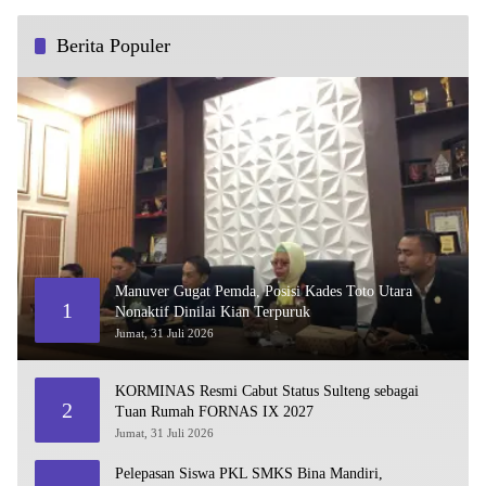
Berita Populer
Manuver Gugat Pemda, Posisi Kades Toto Utara
1
Nonaktif Dinilai Kian Terpuruk
Jumat, 31 Juli 2026
KORMINAS Resmi Cabut Status Sulteng sebagai
2
Tuan Rumah FORNAS IX 2027
Jumat, 31 Juli 2026
Pelepasan Siswa PKL SMKS Bina Mandiri,