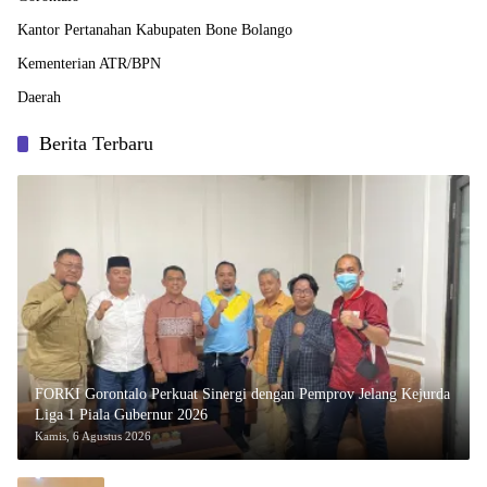
Kantor Pertanahan Kabupaten Bone Bolango
Kementerian ATR/BPN
Daerah
Berita Terbaru
FORKI Gorontalo Perkuat Sinergi dengan Pemprov Jelang Kejurda
Liga 1 Piala Gubernur 2026
Kamis, 6 Agustus 2026