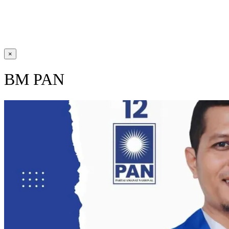
×
BM PAN