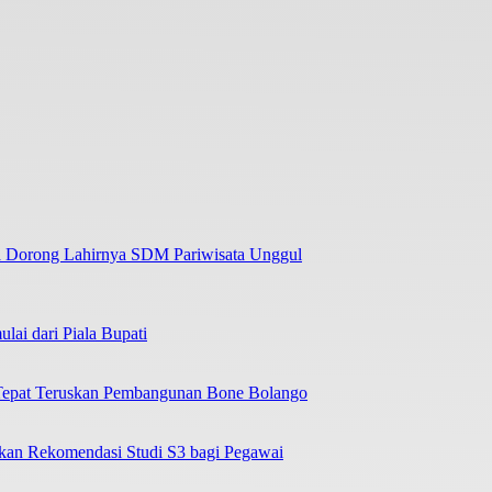
a Dorong Lahirnya SDM Pariwisata Unggul
lai dari Piala Bupati
 Tepat Teruskan Pembangunan Bone Bolango
kan Rekomendasi Studi S3 bagi Pegawai