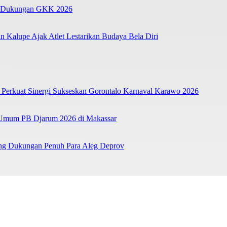
as Dukungan GKK 2026
n Kalupe Ajak Atlet Lestarikan Budaya Bela Diri
, Perkuat Sinergi Sukseskan Gorontalo Karnaval Karawo 2026
si Umum PB Djarum 2026 di Makassar
ang Dukungan Penuh Para Aleg Deprov