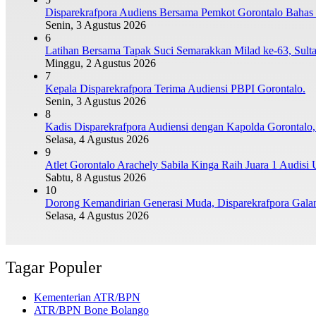
Disparekrafpora Audiens Bersama Pemkot Gorontalo Bah
Senin, 3 Agustus 2026
6
Latihan Bersama Tapak Suci Semarakkan Milad ke-63, Sulta
Minggu, 2 Agustus 2026
7
Kepala Disparekrafpora Terima Audiensi PBPI Gorontalo.
Senin, 3 Agustus 2026
8
Kadis Disparekrafpora Audiensi dengan Kapolda Gorontalo
Selasa, 4 Agustus 2026
9
Atlet Gorontalo Arachely Sabila Kinga Raih Juara 1 Audi
Sabtu, 8 Agustus 2026
10
Dorong Kemandirian Generasi Muda, Disparekrafpora Gal
Selasa, 4 Agustus 2026
Tagar Populer
Kementerian ATR/BPN
ATR/BPN Bone Bolango