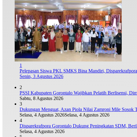
1
Pelepasan Siswa PKL SMKS Bina Mandiri, Disparekrafpor
Senin, 3 Agustus 2026
2
PSSI Kabupaten Gorontalo Wajibkan Pelatih Berlisensi, Dimu
Sabtu, 8 Agustus 2026
3
Dukungan Menguat, Azan Piola Nilai Zamroni Mile Sosok
Selasa, 4 Agustus 2026
Selasa, 4 Agustus 2026
4
Disparekrafpora Gorontalo Dukung Peningkatan SDM, Beri
Selasa, 4 Agustus 2026
5