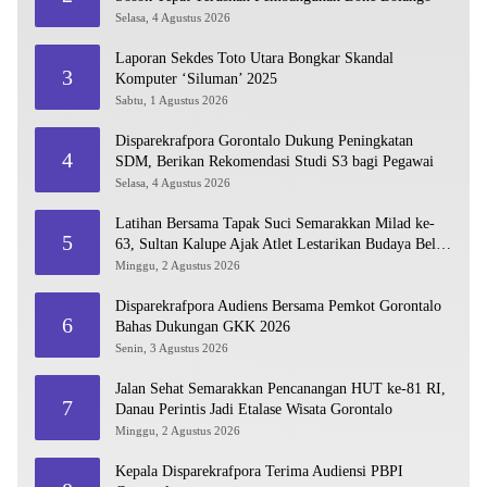
Selasa, 4 Agustus 2026
Laporan Sekdes Toto Utara Bongkar Skandal
3
Komputer ‘Siluman’ 2025
Sabtu, 1 Agustus 2026
Disparekrafpora Gorontalo Dukung Peningkatan
4
SDM, Berikan Rekomendasi Studi S3 bagi Pegawai
Selasa, 4 Agustus 2026
Latihan Bersama Tapak Suci Semarakkan Milad ke-
5
63, Sultan Kalupe Ajak Atlet Lestarikan Budaya Bela
Diri
Minggu, 2 Agustus 2026
Disparekrafpora Audiens Bersama Pemkot Gorontalo
6
Bahas Dukungan GKK 2026
Senin, 3 Agustus 2026
Jalan Sehat Semarakkan Pencanangan HUT ke-81 RI,
7
Danau Perintis Jadi Etalase Wisata Gorontalo
Minggu, 2 Agustus 2026
Kepala Disparekrafpora Terima Audiensi PBPI