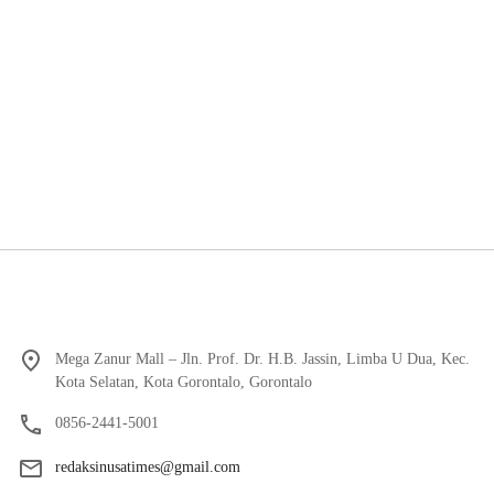
Mega Zanur Mall – Jln. Prof. Dr. H.B. Jassin, Limba U Dua, Kec.
Kota Selatan, Kota Gorontalo, Gorontalo
0856-2441-5001
redaksinusatimes@gmail.com