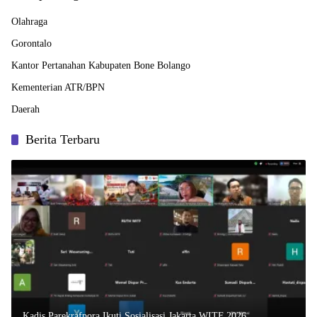
Olahraga
Gorontalo
Kantor Pertanahan Kabupaten Bone Bolango
Kementerian ATR/BPN
Daerah
Berita Terbaru
Kadis Parekrafpora Ikuti Sosialisasi Jakarta WITF 2026