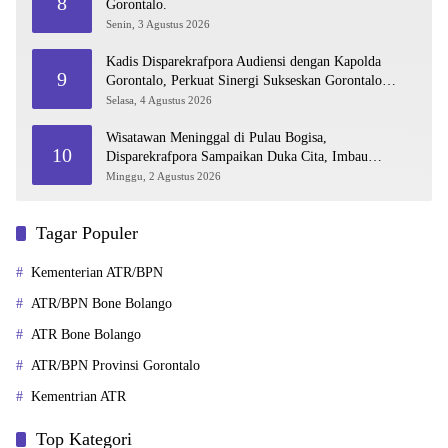
8
Gorontalo.
Senin, 3 Agustus 2026
Kadis Disparekrafpora Audiensi dengan Kapolda
9
Gorontalo, Perkuat Sinergi Sukseskan Gorontalo
Karnaval Karawo 2026
Selasa, 4 Agustus 2026
Wisatawan Meninggal di Pulau Bogisa,
10
Disparekrafpora Sampaikan Duka Cita, Imbau
Utamakan Keselamatan
Minggu, 2 Agustus 2026
Tagar Populer
Kementerian ATR/BPN
ATR/BPN Bone Bolango
ATR Bone Bolango
ATR/BPN Provinsi Gorontalo
Kementrian ATR
Top Kategori