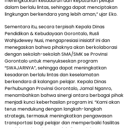
meningkatkan kesadaran dan kepatuhan pelajar
dalam berlalu lintas, sehingga dapat menciptakan
lingkungan berkendara yang lebih aman,” ujar Eko.
Sementara itu, secara terpisah Kepala Dinas
Pendidikan & Kebudayaan Gorontalo, Rusli
Wahjudewey Nusi, mengapresiasi inisiatif ini dan
menegaskan bahwa pihaknya akan berkolaborasi
dengan sekolah-sekolah SMA/SMK se Provinsi
Gorontalo untuk menyukseskan program
“SWAJARNYA”, sehingga dapat meningkatkan
kesadaran berlalu lintas dan keselamatan
berkendara di kalangan pelajar. Kepala Dinas
Perhubungan Provinsi Gorontalo, Jamal Nganro,
menambahkan bahwa sinergi antara berbagai pihak
menjadi kunci keberhasilan program ini. “Kami akan
terus mendukung dengan langkah-langkah
strategis, termasuk meningkatkan pengawasan
transportasi bagi pelajar dan memperbaiki fasilitas