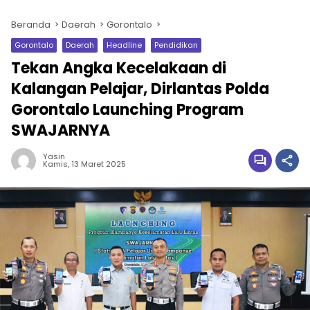
Beranda
Daerah
Gorontalo
Gorontalo
Daerah
Headline
Pendidikan
Tekan Angka Kecelakaan di
Kalangan Pelajar, Dirlantas Polda
Gorontalo Launching Program
SWAJARNYA
Yasin
Kamis, 13 Maret 2025