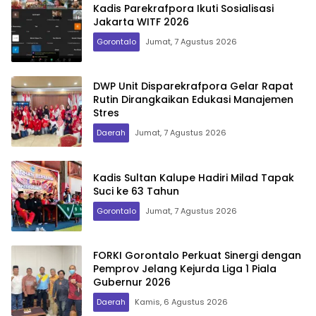
Kadis Parekrafpora Ikuti Sosialisasi
Jakarta WITF 2026
Gorontalo
Jumat, 7 Agustus 2026
DWP Unit Disparekrafpora Gelar Rapat
Rutin Dirangkaikan Edukasi Manajemen
Stres
Daerah
Jumat, 7 Agustus 2026
Kadis Sultan Kalupe Hadiri Milad Tapak
Suci ke 63 Tahun
Gorontalo
Jumat, 7 Agustus 2026
FORKI Gorontalo Perkuat Sinergi dengan
Pemprov Jelang Kejurda Liga 1 Piala
Gubernur 2026
Daerah
Kamis, 6 Agustus 2026