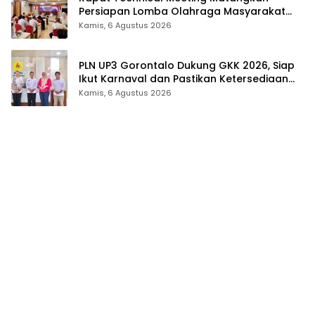
Persiapan Lomba Olahraga Masyarakat
Tingkat Provinsi Gorontalo
Kamis, 6 Agustus 2026
PLN UP3 Gorontalo Dukung GKK 2026, Siap
Ikut Karnaval dan Pastikan Ketersediaan
Listrik
Kamis, 6 Agustus 2026