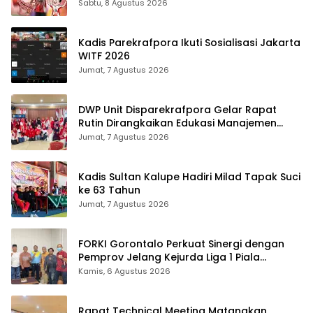
Makassar
Sabtu, 8 Agustus 2026
Kadis Parekrafpora Ikuti Sosialisasi Jakarta
WITF 2026
Jumat, 7 Agustus 2026
DWP Unit Disparekrafpora Gelar Rapat
Rutin Dirangkaikan Edukasi Manajemen
Stres
Jumat, 7 Agustus 2026
Kadis Sultan Kalupe Hadiri Milad Tapak Suci
ke 63 Tahun
Jumat, 7 Agustus 2026
FORKI Gorontalo Perkuat Sinergi dengan
Pemprov Jelang Kejurda Liga 1 Piala
Gubernur 2026
Kamis, 6 Agustus 2026
Rapat Technical Meeting Matangkan