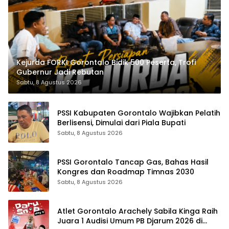
Kejurda FORKI Gorontalo Bidik 500 Peserta, Trofi
Gubernur Jadi Rebutan
Sabtu, 8 Agustus 2026
PSSI Kabupaten Gorontalo Wajibkan Pelatih
Berlisensi, Dimulai dari Piala Bupati
Sabtu, 8 Agustus 2026
PSSI Gorontalo Tancap Gas, Bahas Hasil
Kongres dan Roadmap Timnas 2030
Sabtu, 8 Agustus 2026
Atlet Gorontalo Arachely Sabila Kinga Raih
Juara 1 Audisi Umum PB Djarum 2026 di