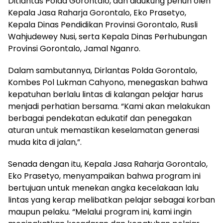
Ditlantas Polda Gorontalo, dan didukung penuh oleh
Kepala Jasa Raharja Gorontalo, Eko Prasetyo,
Kepala Dinas Pendidikan Provinsi Gorontalo, Rusli
Wahjudewey Nusi, serta Kepala Dinas Perhubungan
Provinsi Gorontalo, Jamal Nganro.
Dalam sambutannya, Dirlantas Polda Gorontalo,
Kombes Pol Lukman Cahyono, menegaskan bahwa
kepatuhan berlalu lintas di kalangan pelajar harus
menjadi perhatian bersama. “Kami akan melakukan
berbagai pendekatan edukatif dan penegakan
aturan untuk memastikan keselamatan generasi
muda kita di jalan,”.
Senada dengan itu, Kepala Jasa Raharja Gorontalo,
Eko Prasetyo, menyampaikan bahwa program ini
bertujuan untuk menekan angka kecelakaan lalu
lintas yang kerap melibatkan pelajar sebagai korban
maupun pelaku. “Melalui program ini, kami ingin