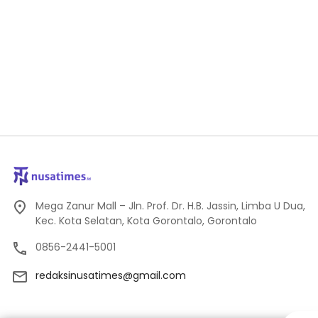
Mega Zanur Mall – Jln. Prof. Dr. H.B. Jassin, Limba U Dua,
Kec. Kota Selatan, Kota Gorontalo, Gorontalo
0856-2441-5001
redaksinusatimes@gmail.com