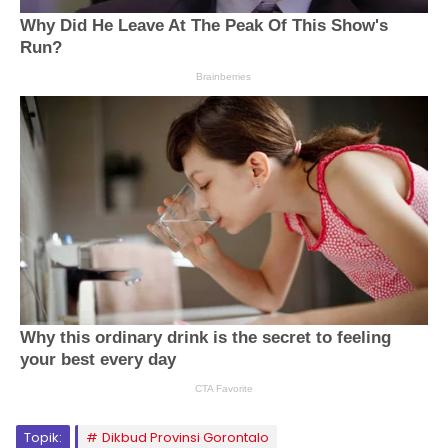
Topik:
Dikbud Provinsi Gorontalo