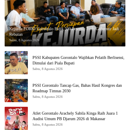
Kejurda FORKI Gorontalo Bidik 500 Peserta, Trofi Gubernur Jadi
Rebutan
Sabtu, 8 Agustus 2026
PSSI Kabupaten Gorontalo Wajibkan Pelatih Berlisensi,
Dimulai dari Piala Bupati
Sabtu, 8 Agustus 2026
PSSI Gorontalo Tancap Gas, Bahas Hasil Kongres dan
Roadmap Timnas 2030
Sabtu, 8 Agustus 2026
Atlet Gorontalo Arachely Sabila Kinga Raih Juara 1
Audisi Umum PB Djarum 2026 di Makassar
Sabtu, 8 Agustus 2026