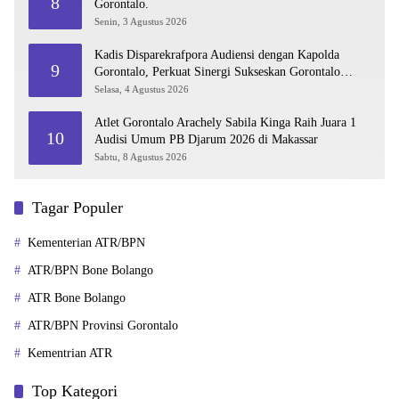
8
Gorontalo.
Senin, 3 Agustus 2026
Kadis Disparekrafpora Audiensi dengan Kapolda
9
Gorontalo, Perkuat Sinergi Sukseskan Gorontalo
Karnaval Karawo 2026
Selasa, 4 Agustus 2026
Atlet Gorontalo Arachely Sabila Kinga Raih Juara 1
10
Audisi Umum PB Djarum 2026 di Makassar
Sabtu, 8 Agustus 2026
Tagar Populer
Kementerian ATR/BPN
ATR/BPN Bone Bolango
ATR Bone Bolango
ATR/BPN Provinsi Gorontalo
Kementrian ATR
Top Kategori