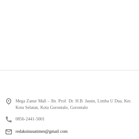
Mega Zanur Mall – Jln. Prof. Dr. H.B. Jassin, Limba U Dua, Kec.
Kota Selatan, Kota Gorontalo, Gorontalo
0856-2441-5001
redaksinusatimes@gmail.com