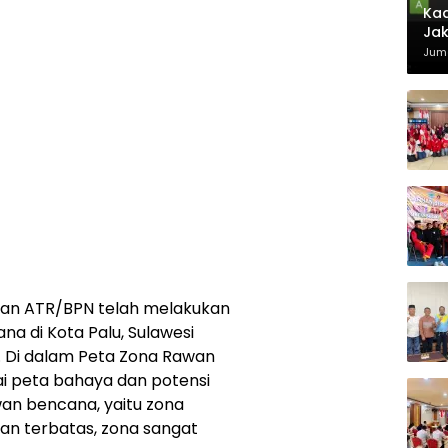
Kad
Jak
Juma
rian ATR/BPN telah melakukan
a di Kota Palu, Sulawesi
. Di dalam Peta Zona Rawan
ai peta bahaya dan potensi
an bencana, yaitu zona
 terbatas, zona sangat