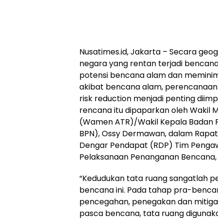
Nusatimes.id, Jakarta – Secara geo
negara yang rentan terjadi bencana
potensi bencana alam dan meminimal
akibat bencana alam, perencanaan t
risk reduction menjadi penting diim
rencana itu dipaparkan oleh Wakil 
(Wamen ATR)/Wakil Kepala Badan 
BPN), Ossy Dermawan, dalam Rapat 
Dengar Pendapat (RDP) Tim Pengaw
Pelaksanaan Penanganan Bencana, 
“Kedudukan tata ruang sangatlah 
bencana ini. Pada tahap pra-benca
pencegahan, penegakan dan mitigas
pasca bencana, tata ruang digunak