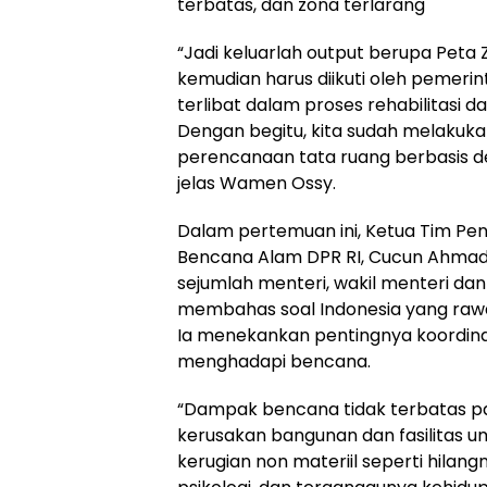
terbatas, dan zona terlarang
“Jadi keluarlah output berupa Peta
kemudian harus diikuti oleh pemer
terlibat dalam proses rehabilitasi da
Dengan begitu, kita sudah melakuka
perencanaan tata ruang berbasis den
jelas Wamen Ossy.
Dalam pertemuan ini, Ketua Tim P
Bencana Alam DPR RI, Cucun Ahmad
sejumlah menteri, wakil menteri da
membahas soal Indonesia yang rawa
Ia menekankan pentingnya koordinas
menghadapi bencana.
“Dampak bencana tidak terbatas pad
kerusakan bangunan dan fasilitas 
kerugian non materiil seperti hila