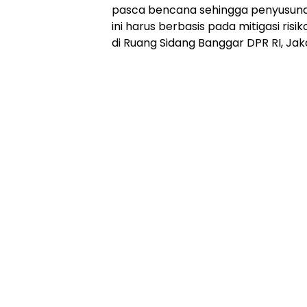
pasca bencana sehingga penyusuna
ini harus berbasis pada mitigasi ri
di Ruang Sidang Banggar DPR RI, Jak