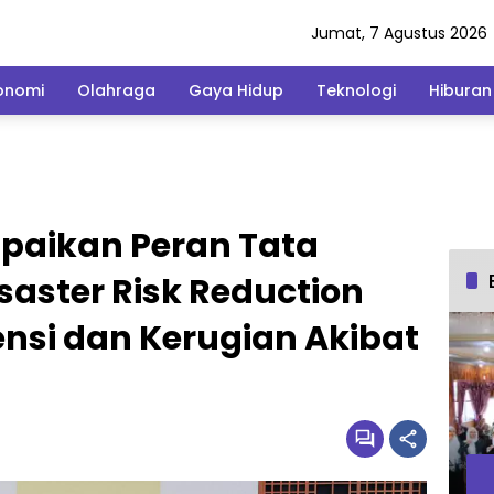
Jumat, 7 Agustus 2026
onomi
Olahraga
Gaya Hidup
Teknologi
Hiburan
aikan Peran Tata
saster Risk Reduction
nsi dan Kerugian Akibat