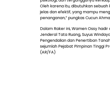
psikologi, dan terganggunya kehidu
Oleh karena itu, dibutuhkan sebua
jelas dan efektif, yang mampu meng
penanganan,” pungkas Cucun Ahmad
Dalam Raker ini, Wamen Ossy hadir 
Jenderal Tata Ruang, Suyus Windaya
Pengendalian dan Penertiban Tanah
sejumlah Pejabat Pimpinan Tinggi 
(AR/FA)