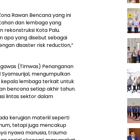
 Zona Rawan Bencana yang ini
intahan dan lembaga yang
n rekonstruksi Kota Palu.
n apa yang disebut sebagai
gan disaster risk reduction,”
engawas (Timwas) Penanganan
 Syamsurijal, mengumpulkan
n kepala lembaga terkait untuk
n bencana setiap akhir tahun.
i lintas sektor dalam
a kerugian materiil seperti
umum, tetapi juga mencakup
ngnya nyawa manusia, trauma