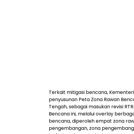
Terkait mitigasi bencana, Kemente
penyusunan Peta Zona Rawan Bencan
Tengah, sebagai masukan revisi RTR
Bencana ini, melalui overlay berbag
bencana, diperoleh empat zona raw
pengembangan, zona pengembangan