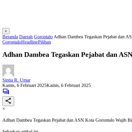
×
Beranda
Daerah
Gorontalo
Adhan Dambea Tegaskan Pejabat dan ASN
Gorontalo
Headline
Pilihan
Adhan Dambea Tegaskan Pejabat dan ASN 
Sintia R. Umar
Kamis, 6 Februari 2025
Kamis, 6 Februari 2025
×
Adhan Dambea Tegaskan Pejabat dan ASN Kota Gorontalo Wajib Bi
Sebarkan artikel ini