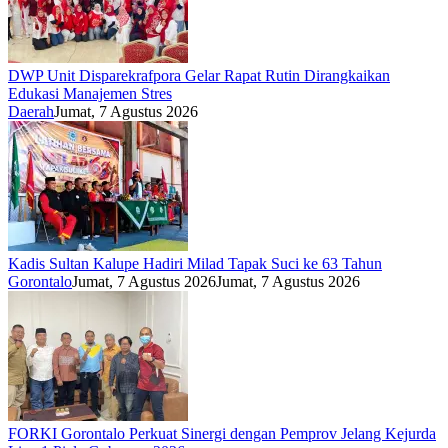
DWP Unit Disparekrafpora Gelar Rapat Rutin Dirangkaikan
Edukasi Manajemen Stres
Daerah
Jumat, 7 Agustus 2026
Kadis Sultan Kalupe Hadiri Milad Tapak Suci ke 63 Tahun
Gorontalo
Jumat, 7 Agustus 2026
Jumat, 7 Agustus 2026
FORKI Gorontalo Perkuat Sinergi dengan Pemprov Jelang Kejurda