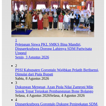
1
Pelepasan Siswa PKL SMKS Bina Mandiri,
Disparekrafpora Dorong Lahirnya SDM Pariwisata
Unggul
Senin, 3 Agustus 2026
2
PSSI Kabupaten Gorontalo Wajibkan Pelatih Berlisensi,
Dimulai dari Piala Bupati
Sabtu, 8 Agustus 2026
3
Dukungan Menguat, Azan Piola Nilai Zamroni Mile
Sosok Tepat Teruskan Pembangunan Bone Bolango
Selasa, 4 Agustus 2026
Selasa, 4 Agustus 2026
4
Disparekrafpora Gorontalo Dukung Peningkatan SDM,