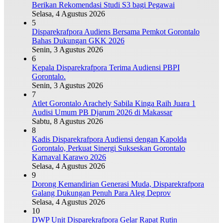
Berikan Rekomendasi Studi S3 bagi Pegawai
Selasa, 4 Agustus 2026
5
Disparekrafpora Audiens Bersama Pemkot Gorontalo
Bahas Dukungan GKK 2026
Senin, 3 Agustus 2026
6
Kepala Disparekrafpora Terima Audiensi PBPI
Gorontalo.
Senin, 3 Agustus 2026
7
Atlet Gorontalo Arachely Sabila Kinga Raih Juara 1
Audisi Umum PB Djarum 2026 di Makassar
Sabtu, 8 Agustus 2026
8
Kadis Disparekrafpora Audiensi dengan Kapolda
Gorontalo, Perkuat Sinergi Sukseskan Gorontalo
Karnaval Karawo 2026
Selasa, 4 Agustus 2026
9
Dorong Kemandirian Generasi Muda, Disparekrafpora
Galang Dukungan Penuh Para Aleg Deprov
Selasa, 4 Agustus 2026
10
DWP Unit Disparekrafpora Gelar Rapat Rutin