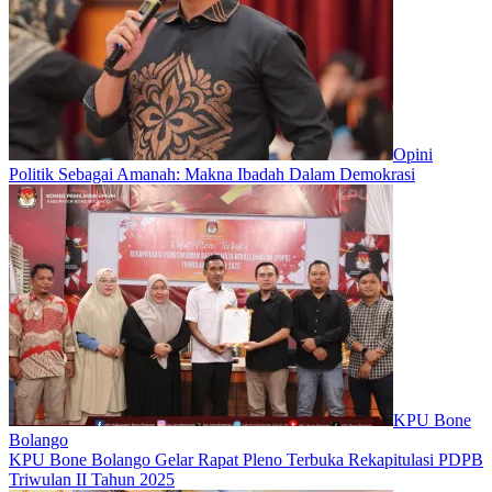
Opini
Politik Sebagai Amanah: Makna Ibadah Dalam Demokrasi
KPU Bone
Bolango
KPU Bone Bolango Gelar Rapat Pleno Terbuka Rekapitulasi PDPB
Triwulan II Tahun 2025