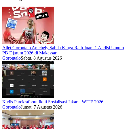
Atlet Gorontalo Arachely Sabila Kinga Raih Juara 1 Audisi Umum
PB Djarum 2026 di Makassar
Gorontalo
Sabtu, 8 Agustus 2026
Kadis Parekrafpora Ikuti Sosialisasi Jakarta WITF 2026
Gorontalo
Jumat, 7 Agustus 2026