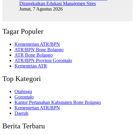
Dirangkaikan Edukasi Manajemen Stres
Jumat, 7 Agustus 2026
Tagar Populer
Kementerian ATR/BPN
ATR/BPN Bone Bolango
ATR Bone Bolango
ATR/BPN Provinsi Gorontalo
Kementrian ATR
Top Kategori
Olahraga
Gorontalo
Kantor Pertanahan Kabupaten Bone Bolango
Kementerian ATR/BPN
Daerah
Berita Terbaru