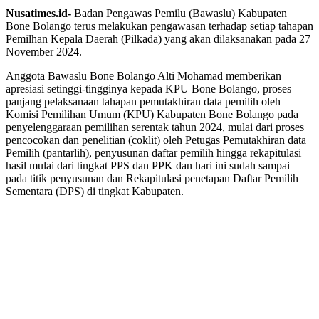
Nusatimes.id-
Badan Pengawas Pemilu (Bawaslu) Kabupaten
Bone Bolango terus melakukan pengawasan terhadap setiap tahapan
Pemilhan Kepala Daerah (Pilkada) yang akan dilaksanakan pada 27
November 2024.
Anggota Bawaslu Bone Bolango Alti Mohamad memberikan
apresiasi setinggi-tingginya kepada KPU Bone Bolango, proses
panjang pelaksanaan tahapan pemutakhiran data pemilih oleh
Komisi Pemilihan Umum (KPU) Kabupaten Bone Bolango pada
penyelenggaraan pemilihan serentak tahun 2024, mulai dari proses
pencocokan dan penelitian (coklit) oleh Petugas Pemutakhiran data
Pemilih (pantarlih), penyusunan daftar pemilih hingga rekapitulasi
hasil mulai dari tingkat PPS dan PPK dan hari ini sudah sampai
pada titik penyusunan dan Rekapitulasi penetapan Daftar Pemilih
Sementara (DPS) di tingkat Kabupaten.