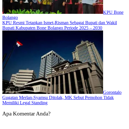
KPU Bone
Bolango
KPU Resmi Tetapkan Ismet-Risman Sebagai Bupati dan Wakil
Bupati Kabupaten Bone Bolango Periode 2025 – 2030
Gorontalo
Gugatan Merlan-Syamsu Ditolak, MK Sebut Pemohon Tidak
Memiliki Legal Standing
Apa Komentar Anda?