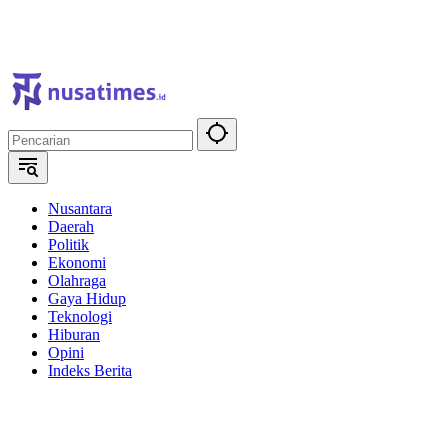
Nusantara
Daerah
Politik
Ekonomi
Olahraga
Gaya Hidup
Teknologi
Hiburan
Opini
Indeks Berita