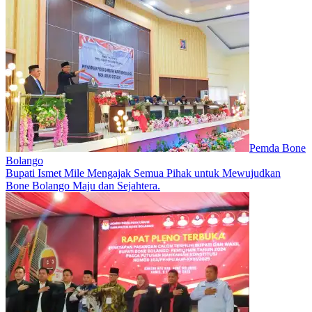
Pemda Bone
Bolango
Bupati Ismet Mile Mengajak Semua Pihak untuk Mewujudkan
Bone Bolango Maju dan Sejahtera.