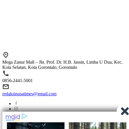
Mega Zanur Mall – Jln. Prof. Dr. H.B. Jassin, Limba U Dua, Kec.
Kota Selatan, Kota Gorontalo, Gorontalo
0856-2441-5001
redaksinusatimes@gmail.com
Tentang Kami
Redaksi