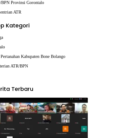
BPN Provinsi Gorontalo
entrian ATR
p Kategori
ga
alo
 Pertanahan Kabupaten Bone Bolango
terian ATR/BPN
rita Terbaru