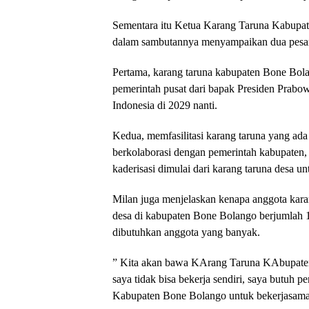
Sementara itu Ketua Karang Taruna Kabupa
dalam sambutannya menyampaikan dua pesan 
Pertama, karang taruna kabupaten Bone Bol
pemerintah pusat dari bapak Presiden Prabo
Indonesia di 2029 nanti.
Kedua, memfasilitasi karang taruna yang ada 
berkolaborasi dengan pemerintah kabupaten, 
kaderisasi dimulai dari karang taruna desa 
Milan juga menjelaskan kenapa anggota kara
desa di kabupaten Bone Bolango berjumlah 1
dibutuhkan anggota yang banyak.
” Kita akan bawa KArang Taruna KAbupaten
saya tidak bisa bekerja sendiri, saya butuh 
Kabupaten Bone Bolango untuk bekerjasama