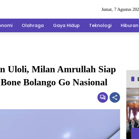
Jumat, 7 Agustus 20
onomi
Olahraga
Gaya Hidup
Teknologi
Hiburan
n Uloli, Milan Amrullah Siap
Bone Bolango Go Nasional