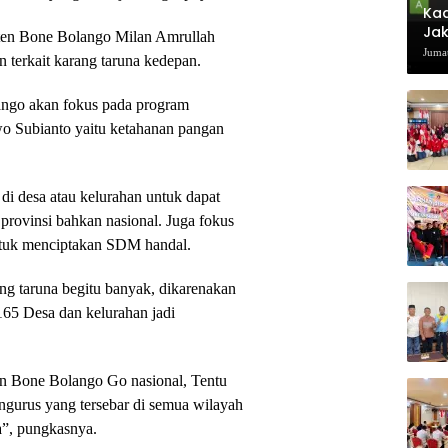
Kad
Jak
ten Bone Bolango Milan Amrullah
Jumat
terkait karang taruna kedepan.
ango akan fokus pada program
wo Subianto yaitu ketahanan pangan
di desa atau kelurahan untuk dapat
provinsi bahkan nasional. Juga fokus
untuk menciptakan SDM handal.
ng taruna begitu banyak, dikarenakan
65 Desa dan kelurahan jadi
 Bone Bolango Go nasional, Tentu
pengurus yang tersebar di semua wilayah
”, pungkasnya.