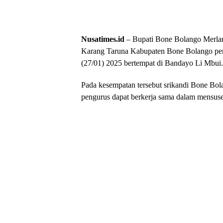
Nusatimes.id
– Bupati Bone Bolango Merlan
Karang Taruna Kabupaten Bone Bolango per
(27/01) 2025 bertempat di Bandayo Li Mbui.
Pada kesempatan tersebut srikandi Bone Bol
pengurus dapat berkerja sama dalam mensuse