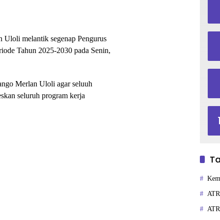
 Uloli melantik segenap Pengurus
iode Tahun 2025-2030 pada Senin,
ango Merlan Uloli agar seluuh
skan seluruh program kerja
Ta
Kem
ATR
ATR