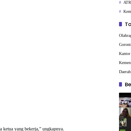
ATR/
Kem
To
Olahra
Goront
Kantor
Kemen
Daerah
Be
ya ketua yang bekerja,” ungkapnya.