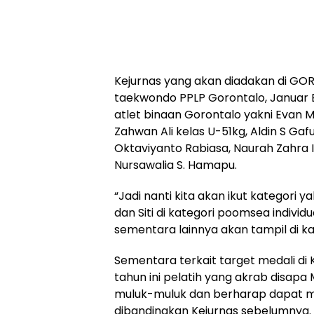
Kejurnas yang akan diadakan di GOR
taekwondo PPLP Gorontalo, Januar B
atlet binaan Gorontalo yakni Evan 
Zahwan Ali kelas U-51kg, Aldin S Gaf
Oktaviyanto Rabiasa, Naurah Zahra I
Nursawalia S. Hamapu.
“Jadi nanti kita akan ikut kategori y
dan Siti di kategori poomsea indivi
sementara lainnya akan tampil di kat
Sementara terkait target medali di
tahun ini pelatih yang akrab disapa M
muluk-muluk dan berharap dapat mer
dibandingkan Kejurnas sebelumnya.