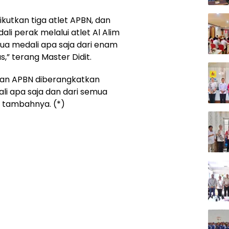
 ikutkan tiga atlet APBN, dan
li perak melalui atlet Al Alim
dua medali apa saja dari enam
,” terang Master Didit.
 dan APBN diberangkatkan
li apa saja dan dari semua
” tambahnya. (*)