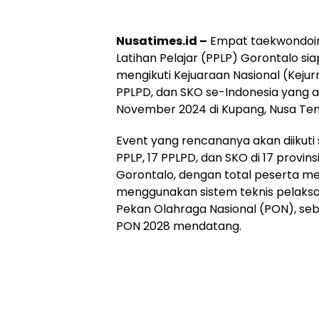
Nusatimes.id –
Empat taekwondoin 
Latihan Pelajar (PPLP) Gorontalo si
mengikuti Kejuaraan Nasional (Keju
PPLPD, dan SKO se-Indonesia yang a
November 2024 di Kupang, Nusa Ten
Event yang rencananya akan diikuti 
PPLP, 17 PPLPD, dan SKO di 17 provi
Gorontalo, dengan total peserta men
menggunakan sistem teknis pelaks
Pekan Olahraga Nasional (PON), se
PON 2028 mendatang.