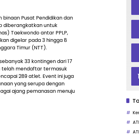
binaan Pusat Pendidikan dan
ap diberangkatkan untuk
rnas) Taekwondo antar PPLP,
kan digelar pada 3 hingga 8
ggara Timur (NTT).
sebanyak 33 kontingen dari 17
nsi telah mendaftar termasuk
capai 289 atlet. Event ini juga
anaan yang serupa dengan
bagai ajang pemanasan menuju
Ta
Ke
AT
AT