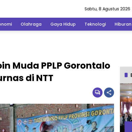
Sabtu, 8 Agustus 2026
onomi
Olahraga
Gaya Hidup
Teknologi
Hiburan
n Muda PPLP Gorontalo
urnas di NTT