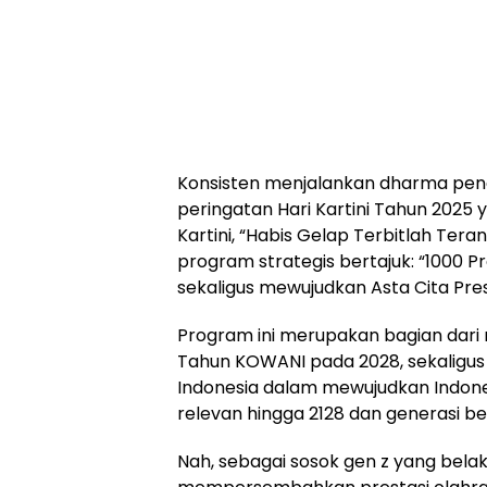
Konsisten menjalankan dharma peng
peringatan Hari Kartini Tahun 202
Kartini, “Habis Gelap Terbitlah Te
program strategis bertajuk: “1000 
sekaligus mewujudkan Asta Cita Pre
Program ini merupakan bagian dari
Tahun KOWANI pada 2028, sekaligus
Indonesia dalam mewujudkan Indone
relevan hingga 2128 dan generasi be
Nah, sebagai sosok gen z yang bela