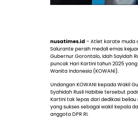
nusatimes.id
– Atlet karate muda a
Salurante peraih medali emas kejua
Gubernur Gorontalo, Idah Sayidah R
puncak Hari Kartini tahun 2025 yan
Wanita Indonesia (KOWANI).
Undangan KOWANI kepada Wakil Gub
Syahidah Rusli Habibie tersebut pa
Kartini tak lepas dari dedikasi bel
yang sukses sebagai wakil kepala 
anggota DPR RI.