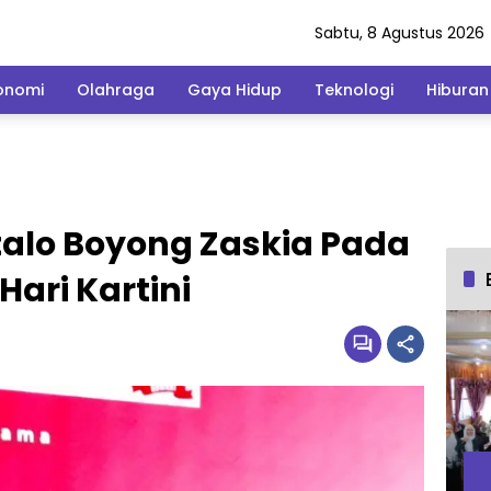
Sabtu, 8 Agustus 2026
onomi
Olahraga
Gaya Hidup
Teknologi
Hiburan
alo Boyong Zaskia Pada
ari Kartini