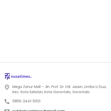
Mega Zanur Mall – Jln. Prof. Dr. H.B. Jassin, Limba U Dua,
Kec. Kota Selatan, Kota Gorontalo, Gorontalo
0856-2441-5001
redaksinusatimes@gmail.com