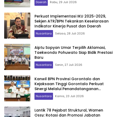
Daerah
Rabu, 29 Juli 2026
Perkuat Implementasi IKU 2025-2029,
Sekjen ATR/BPN Tekankan Keselarasan
Indikator Kinerja Pusat dan Daerah
Nusantara
Selasa, 28 Juli 2026
Aiptu Sopyan Umar Terpilih Aklamasi,
Taekwondo Pohuwato Siap Bidik Prestasi
Baru
Nusantara
Senin, 27 Juli 2026
Kanwil BPN Provinsi Gorontalo dan
Kejaksaan Tinggi Gorontalo Perkuat
Sinergi Melalui Penandatanganan
Perjanjian Kerja Sama
Nusantara
Kamis, 23 Juli 2026
Lantik 78 Pejabat Struktural, Wamen
Ossy: Rotasi dan Promosi Jabatan