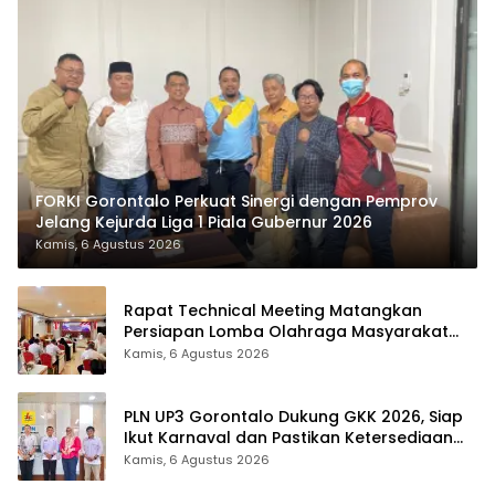
FORKI Gorontalo Perkuat Sinergi dengan Pemprov
Jelang Kejurda Liga 1 Piala Gubernur 2026
Kamis, 6 Agustus 2026
Rapat Technical Meeting Matangkan
Persiapan Lomba Olahraga Masyarakat
Tingkat Provinsi Gorontalo
Kamis, 6 Agustus 2026
PLN UP3 Gorontalo Dukung GKK 2026, Siap
Ikut Karnaval dan Pastikan Ketersediaan
Listrik
Kamis, 6 Agustus 2026