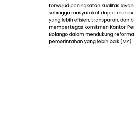
terwujud peningkatan kualitas laya
sehingga masyarakat dapat merasa
yang lebih efisien, transparan, dan be
mempertegas komitmen Kantor Pe
Bolango dalam mendukung reformasi 
pemerintahan yang lebih baik.(MY)