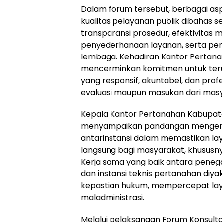
Dalam forum tersebut, berbagai asp
kualitas pelayanan publik dibahas 
transparansi prosedur, efektivitas
penyederhanaan layanan, serta pen
lembaga. Kehadiran Kantor Pertan
mencerminkan komitmen untuk te
yang responsif, akuntabel, dan prof
evaluasi maupun masukan dari masya
Kepala Kantor Pertanahan Kabupat
menyampaikan pandangan mengenai
antarinstansi dalam memastikan l
langsung bagi masyarakat, khususn
Kerja sama yang baik antara peneg
dan instansi teknis pertanahan diy
kepastian hukum, mempercepat lay
maladministrasi.
Melalui pelaksanaan Forum Konsultasi