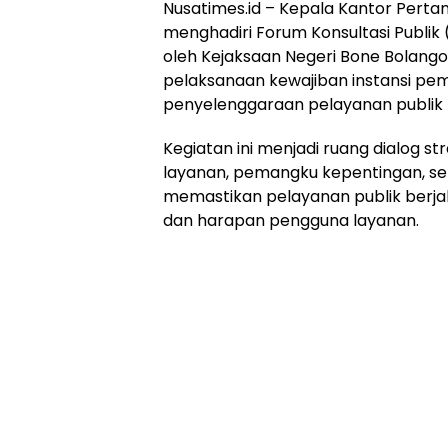
Nusatimes.id – Kepala Kantor Pert
menghadiri Forum Konsultasi Publik
oleh Kejaksaan Negeri Bone Bolango
pelaksanaan kewajiban instansi pe
penyelenggaraan pelayanan publik 
Kegiatan ini menjadi ruang dialog s
layanan, pemangku kepentingan, se
memastikan pelayanan publik berjal
dan harapan pengguna layanan.