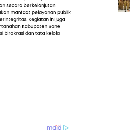
nan secara berkelanjutan
kan manfaat pelayanan publik
rintegritas. Kegiatan ini juga
rtanahan Kabupaten Bone
birokrasi dan tata kelola