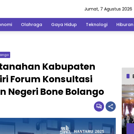
Jumat, 7 Agustus 2026
onomi
Olahraga
Gaya Hidup
Teknologi
Hiburan
lango
rtanahan Kabupaten
ri Forum Konsultasi
an Negeri Bone Bolango