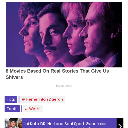
Tag:
Pemerintah Daerah
Topik:
WALHI
Ini Kata DR. Hartono Soal Sport Genomics