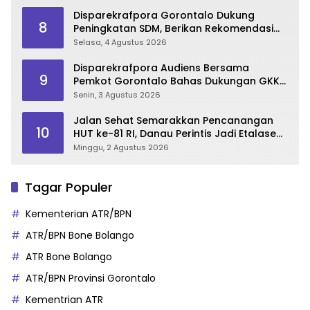
Disparekrafpora Gorontalo Dukung
8
Peningkatan SDM, Berikan Rekomendasi
Studi S3 bagi Pegawai
Selasa, 4 Agustus 2026
Disparekrafpora Audiens Bersama
9
Pemkot Gorontalo Bahas Dukungan GKK
2026
Senin, 3 Agustus 2026
Jalan Sehat Semarakkan Pencanangan
10
HUT ke-81 RI, Danau Perintis Jadi Etalase
Wisata Gorontalo
Minggu, 2 Agustus 2026
Tagar Populer
Kementerian ATR/BPN
ATR/BPN Bone Bolango
ATR Bone Bolango
ATR/BPN Provinsi Gorontalo
Kementrian ATR