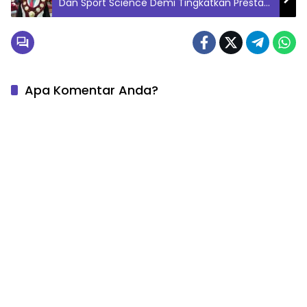
Dan Sport Science Demi Tingkatkan Prestasi
Olahraga
Apa Komentar Anda?