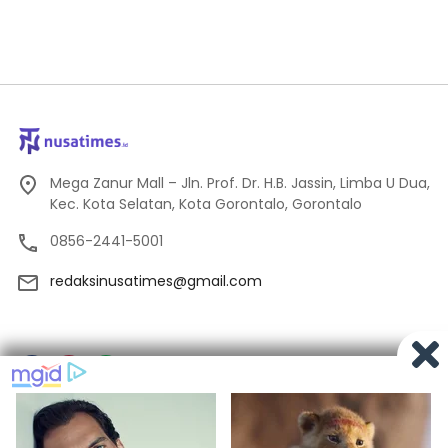
Mega Zanur Mall – Jln. Prof. Dr. H.B. Jassin, Limba U Dua,
Kec. Kota Selatan, Kota Gorontalo, Gorontalo
0856-2441-5001
redaksinusatimes@gmail.com
Tentang Kami
Redaksi
Pedoman Media Siber