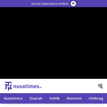
Langsung
×
Scroll Untuk Baca Artikel
ke
konten
Nusantara
Daerah
Politik
Ekonomi
Olahraga