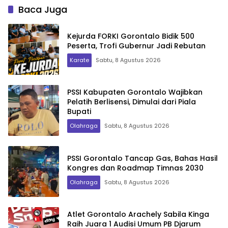
Baca Juga
Kejurda FORKI Gorontalo Bidik 500
Peserta, Trofi Gubernur Jadi Rebutan
Karate
Sabtu, 8 Agustus 2026
PSSI Kabupaten Gorontalo Wajibkan
Pelatih Berlisensi, Dimulai dari Piala
Bupati
Olahraga
Sabtu, 8 Agustus 2026
PSSI Gorontalo Tancap Gas, Bahas Hasil
Kongres dan Roadmap Timnas 2030
Olahraga
Sabtu, 8 Agustus 2026
Atlet Gorontalo Arachely Sabila Kinga
Raih Juara 1 Audisi Umum PB Djarum