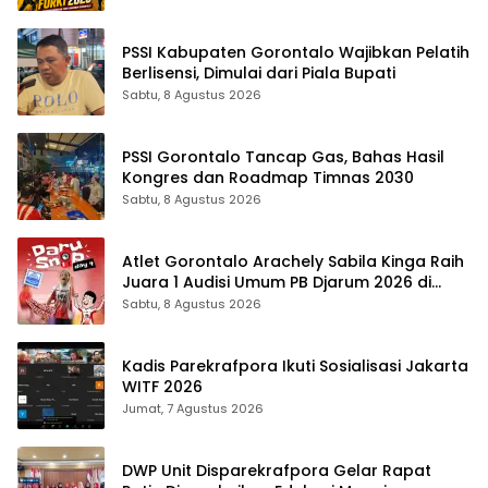
PSSI Kabupaten Gorontalo Wajibkan Pelatih
Berlisensi, Dimulai dari Piala Bupati
Sabtu, 8 Agustus 2026
PSSI Gorontalo Tancap Gas, Bahas Hasil
Kongres dan Roadmap Timnas 2030
Sabtu, 8 Agustus 2026
Atlet Gorontalo Arachely Sabila Kinga Raih
Juara 1 Audisi Umum PB Djarum 2026 di
Makassar
Sabtu, 8 Agustus 2026
Kadis Parekrafpora Ikuti Sosialisasi Jakarta
WITF 2026
Jumat, 7 Agustus 2026
DWP Unit Disparekrafpora Gelar Rapat