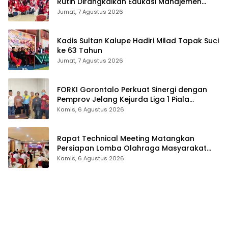
Rutin Dirangkaikan Edukasi Manajemen
Stres
Jumat, 7 Agustus 2026
Kadis Sultan Kalupe Hadiri Milad Tapak Suci
ke 63 Tahun
Jumat, 7 Agustus 2026
FORKI Gorontalo Perkuat Sinergi dengan
Pemprov Jelang Kejurda Liga 1 Piala
Gubernur 2026
Kamis, 6 Agustus 2026
Rapat Technical Meeting Matangkan
Persiapan Lomba Olahraga Masyarakat
Tingkat Provinsi Gorontalo
Kamis, 6 Agustus 2026