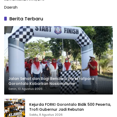
Daerah
Berita Terbaru
Jalan Sehat dan Bagi Bendera, Parekrafpora
Gorontalo Kobarkan Nasionalisme
Senin, 10 Agustus 2026
Kejurda FORKI Gorontalo Bidik 500 Peserta,
Trofi Gubernur Jadi Rebutan
Sabtu, 8 Agustus 2026