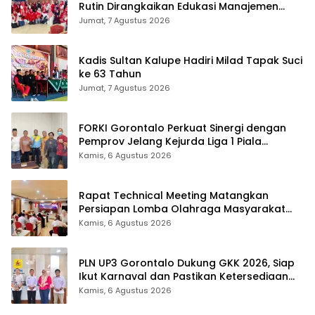
Rutin Dirangkaikan Edukasi Manajemen
Stres
Jumat, 7 Agustus 2026
Kadis Sultan Kalupe Hadiri Milad Tapak Suci
ke 63 Tahun
Jumat, 7 Agustus 2026
FORKI Gorontalo Perkuat Sinergi dengan
Pemprov Jelang Kejurda Liga 1 Piala
Gubernur 2026
Kamis, 6 Agustus 2026
Rapat Technical Meeting Matangkan
Persiapan Lomba Olahraga Masyarakat
Tingkat Provinsi Gorontalo
Kamis, 6 Agustus 2026
PLN UP3 Gorontalo Dukung GKK 2026, Siap
Ikut Karnaval dan Pastikan Ketersediaan
Listrik
Kamis, 6 Agustus 2026