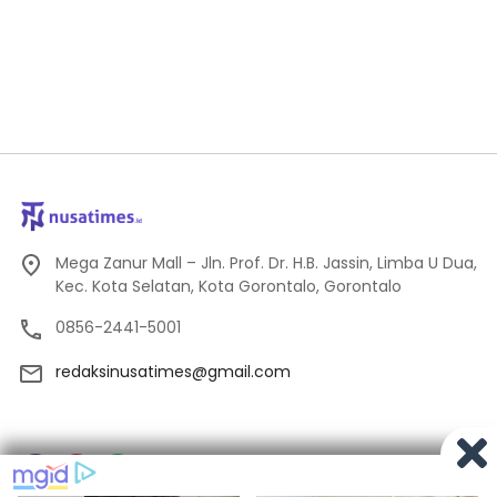
Mega Zanur Mall – Jln. Prof. Dr. H.B. Jassin, Limba U Dua,
Kec. Kota Selatan, Kota Gorontalo, Gorontalo
0856-2441-5001
redaksinusatimes@gmail.com