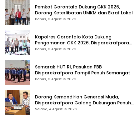
Pemkot Gorontalo Dukung GKK 2026,
Dorong Keterlibatan UMKM dan Ekraf Lokal
Kamis, 6 Agustus 2026
Kapolres Gorontalo Kota Dukung
Pengamanan GKK 2026, Disparekrafpora
Perkuat Sinergi Lintas Sektor
Kamis, 6 Agustus 2026
Semarak HUT RI, Pasukan PBB
Disparekrafpora Tampil Penuh Semangat
Kamis, 6 Agustus 2026
Dorong Kemandirian Generasi Muda,
Disparekrafpora Galang Dukungan Penuh
Para Aleg Deprov
Selasa, 4 Agustus 2026