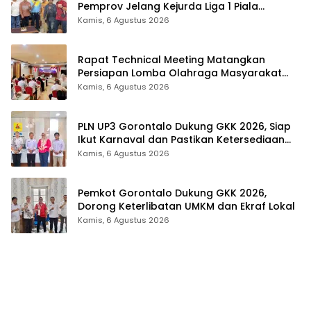
Pemprov Jelang Kejurda Liga 1 Piala
Gubernur 2026
Kamis, 6 Agustus 2026
Rapat Technical Meeting Matangkan
Persiapan Lomba Olahraga Masyarakat
Tingkat Provinsi Gorontalo
Kamis, 6 Agustus 2026
PLN UP3 Gorontalo Dukung GKK 2026, Siap
Ikut Karnaval dan Pastikan Ketersediaan
Listrik
Kamis, 6 Agustus 2026
Pemkot Gorontalo Dukung GKK 2026,
Dorong Keterlibatan UMKM dan Ekraf Lokal
Kamis, 6 Agustus 2026