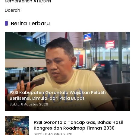
Kementerian ATR/BPN
Daerah
Berita Terbaru
PSSI Kabupaten Gorontalo Wajibkan Pelatih
Berlisensi, Dimulai dari Piala Bupati
Sabtu, 8 Agustus 2026
PSSI Gorontalo Tancap Gas, Bahas Hasil
Kongres dan Roadmap Timnas 2030
Sabtu, 8 Agustus 2026