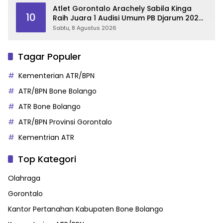
Atlet Gorontalo Arachely Sabila Kinga
10
Raih Juara 1 Audisi Umum PB Djarum 2026
di Makassar
Sabtu, 8 Agustus 2026
Tagar Populer
Kementerian ATR/BPN
ATR/BPN Bone Bolango
ATR Bone Bolango
ATR/BPN Provinsi Gorontalo
Kementrian ATR
Top Kategori
Olahraga
Gorontalo
Kantor Pertanahan Kabupaten Bone Bolango