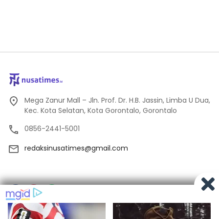
Mega Zanur Mall – Jln. Prof. Dr. H.B. Jassin, Limba U Dua,
Kec. Kota Selatan, Kota Gorontalo, Gorontalo
0856-2441-5001
redaksinusatimes@gmail.com