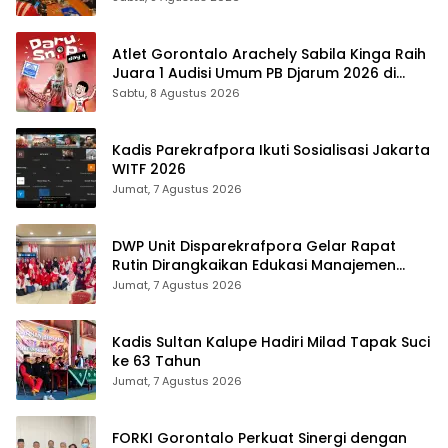
Atlet Gorontalo Arachely Sabila Kinga Raih
Juara 1 Audisi Umum PB Djarum 2026 di
Makassar
Sabtu, 8 Agustus 2026
Kadis Parekrafpora Ikuti Sosialisasi Jakarta
WITF 2026
Jumat, 7 Agustus 2026
DWP Unit Disparekrafpora Gelar Rapat
Rutin Dirangkaikan Edukasi Manajemen
Stres
Jumat, 7 Agustus 2026
Kadis Sultan Kalupe Hadiri Milad Tapak Suci
ke 63 Tahun
Jumat, 7 Agustus 2026
FORKI Gorontalo Perkuat Sinergi dengan