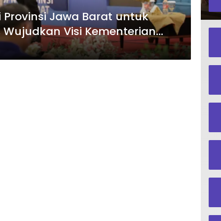
i Provinsi Jawa Barat untuk
, Wujudkan Visi Kementerian