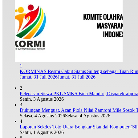
1
KORMINAS Resmi Cabut Status Sulteng sebagai Tuan 
Jumat, 31 Juli 2026
Jumat, 31 Juli 2026
2
Pelepasan Siswa PKL SMKS Bina Mandiri, Disparekrafpor
Senin, 3 Agustus 2026
3
Dukungan Menguat, Azan Piola Nilai Zamroni Mile Sosok
Selasa, 4 Agustus 2026
Selasa, 4 Agustus 2026
4
Laporan Sekdes Toto Utara Bongkar Skandal Komputer ‘Si
Sabtu, 1 Agustus 2026
5