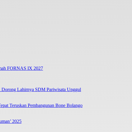
Rumah FORNAS IX 2027
a Dorong Lahirnya SDM Pariwisata Unggul
 Tepat Teruskan Pembangunan Bone Bolango
luman’ 2025