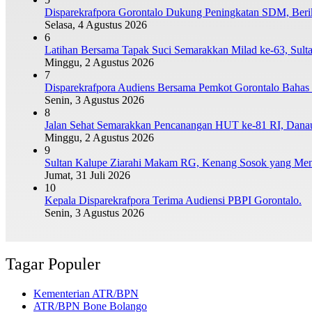
Disparekrafpora Gorontalo Dukung Peningkatan SDM, Beri
Selasa, 4 Agustus 2026
6
Latihan Bersama Tapak Suci Semarakkan Milad ke-63, Sulta
Minggu, 2 Agustus 2026
7
Disparekrafpora Audiens Bersama Pemkot Gorontalo Bah
Senin, 3 Agustus 2026
8
Jalan Sehat Semarakkan Pencanangan HUT ke-81 RI, Danau P
Minggu, 2 Agustus 2026
9
Sultan Kalupe Ziarahi Makam RG, Kenang Sosok yang Men
Jumat, 31 Juli 2026
10
Kepala Disparekrafpora Terima Audiensi PBPI Gorontalo.
Senin, 3 Agustus 2026
Tagar Populer
Kementerian ATR/BPN
ATR/BPN Bone Bolango