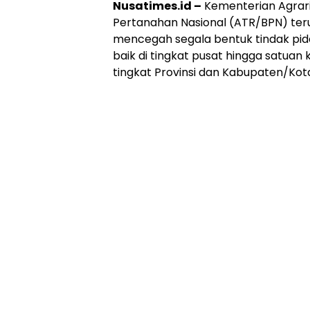
Nusatimes.id –
Kementerian Agrar
Pertanahan Nasional (ATR/BPN) te
mencegah segala bentuk tindak pidan
baik di tingkat pusat hingga satuan
tingkat Provinsi dan Kabupaten/Kot