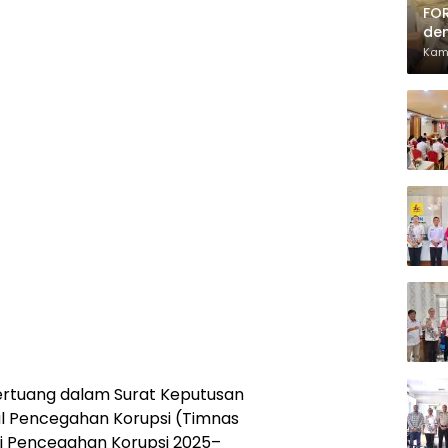
FOR
den
Pia
Kam
rtuang dalam Surat Keputusan
l Pencegahan Korupsi (Timnas
i Pencegahan Korupsi 2025–