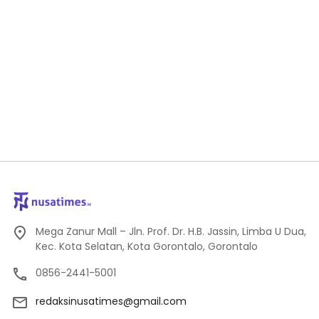
Mega Zanur Mall – Jln. Prof. Dr. H.B. Jassin, Limba U Dua,
Kec. Kota Selatan, Kota Gorontalo, Gorontalo
0856-2441-5001
redaksinusatimes@gmail.com