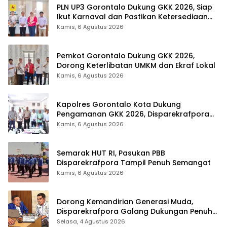
PLN UP3 Gorontalo Dukung GKK 2026, Siap
Ikut Karnaval dan Pastikan Ketersediaan
Listrik
Kamis, 6 Agustus 2026
Pemkot Gorontalo Dukung GKK 2026,
Dorong Keterlibatan UMKM dan Ekraf Lokal
Kamis, 6 Agustus 2026
Kapolres Gorontalo Kota Dukung
Pengamanan GKK 2026, Disparekrafpora
Perkuat Sinergi Lintas Sektor
Kamis, 6 Agustus 2026
Semarak HUT RI, Pasukan PBB
Disparekrafpora Tampil Penuh Semangat
Kamis, 6 Agustus 2026
Dorong Kemandirian Generasi Muda,
Disparekrafpora Galang Dukungan Penuh
Para Aleg Deprov
Selasa, 4 Agustus 2026