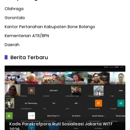
Olahraga
Gorontalo
Kantor Pertanahan Kabupaten Bone Bolango
Kementerian ATR/BPN
Daerah
Berita Terbaru
Kadis Parekrafpora Ikuti Sosialisasi Jakarta WITF
2026