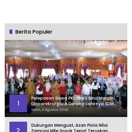
Berita Populer
Pelepasan Siswa PKL SMKS Bina Mandiri,
1
Disparekrafpora Dorong Lahirnya SDM
Pariwisata Unggul
Senin, 3 Agustus 2026
Dukungan Menguat, Azan Piola Nilai
2
Zamroni Mile Sosok Tepat Teruskan