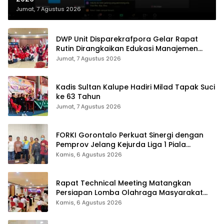
Jumat, 7 Agustus 2026
DWP Unit Disparekrafpora Gelar Rapat
Rutin Dirangkaikan Edukasi Manajemen
Stres
Jumat, 7 Agustus 2026
Kadis Sultan Kalupe Hadiri Milad Tapak Suci
ke 63 Tahun
Jumat, 7 Agustus 2026
FORKI Gorontalo Perkuat Sinergi dengan
Pemprov Jelang Kejurda Liga 1 Piala
Gubernur 2026
Kamis, 6 Agustus 2026
Rapat Technical Meeting Matangkan
Persiapan Lomba Olahraga Masyarakat
Tingkat Provinsi Gorontalo
Kamis, 6 Agustus 2026