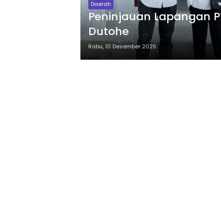
Daerah
Peninjauan Lapangan P
Dutohe
Rabu, 10 Desember 2025