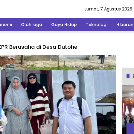
Jumat, 7 Agustus 2026
onomi
Olahraga
Gaya Hidup
Teknologi
Hiburan
KPR Berusaha di Desa Dutohe