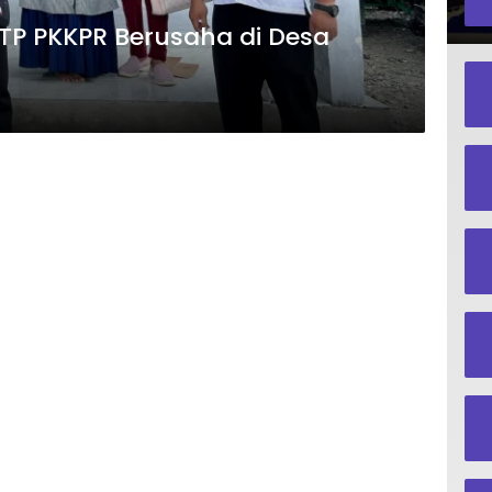
TP PKKPR Berusaha di Desa