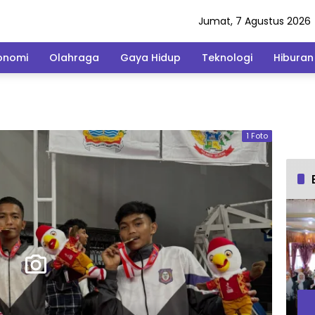
Jumat, 7 Agustus 2026
onomi
Olahraga
Gaya Hidup
Teknologi
Hiburan
1 Foto