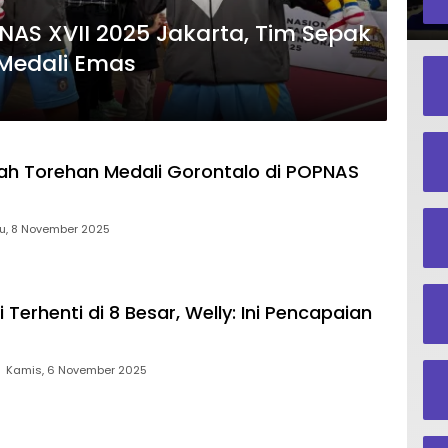
NAS XVII 2025 Jakarta, Tim Sepak
 Medali Emas
ah Torehan Medali Gorontalo di POPNAS
u, 8 November 2025
i Terhenti di 8 Besar, Welly: Ini Pencapaian
Kamis, 6 November 2025