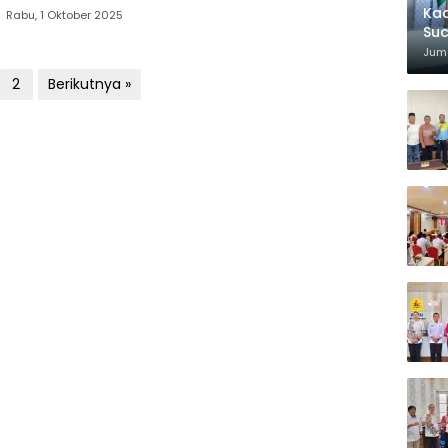
Kad
Rabu, 1 Oktober 2025
Suc
Juma
2
Berikutnya »