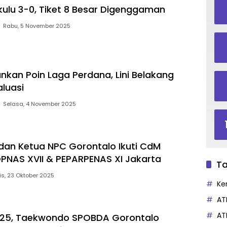
kulu 3-0, Tiket 8 Besar Digenggaman
Rabu, 5 November 2025
kan Poin Laga Perdana, Lini Belakang
aluasi
Selasa, 4 November 2025
dan Ketua NPC Gorontalo Ikuti CdM
PNAS XVII & PEPARPENAS XI Jakarta
Ta
s, 23 Oktober 2025
Ke
AT
AT
25, Taekwondo SPOBDA Gorontalo