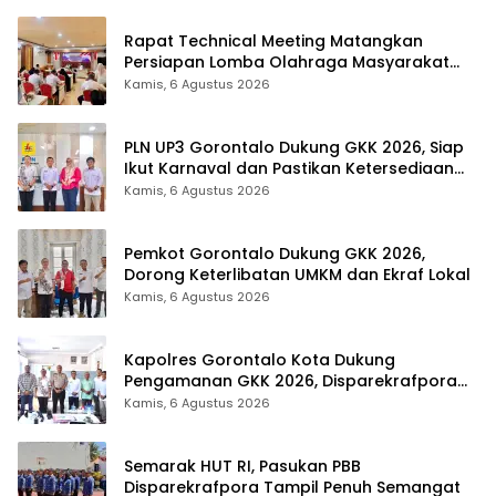
Rapat Technical Meeting Matangkan
Persiapan Lomba Olahraga Masyarakat
Tingkat Provinsi Gorontalo
Kamis, 6 Agustus 2026
PLN UP3 Gorontalo Dukung GKK 2026, Siap
Ikut Karnaval dan Pastikan Ketersediaan
Listrik
Kamis, 6 Agustus 2026
Pemkot Gorontalo Dukung GKK 2026,
Dorong Keterlibatan UMKM dan Ekraf Lokal
Kamis, 6 Agustus 2026
Kapolres Gorontalo Kota Dukung
Pengamanan GKK 2026, Disparekrafpora
Perkuat Sinergi Lintas Sektor
Kamis, 6 Agustus 2026
Semarak HUT RI, Pasukan PBB
Disparekrafpora Tampil Penuh Semangat