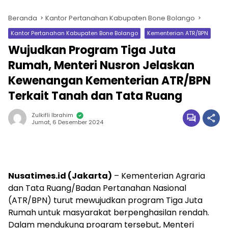
Beranda
Kantor Pertanahan Kabupaten Bone Bolango
Kantor Pertanahan Kabupaten Bone Bolango
Kementerian ATR/BPN
Wujudkan Program Tiga Juta
Rumah, Menteri Nusron Jelaskan
Kewenangan Kementerian ATR/BPN
Terkait Tanah dan Tata Ruang
Zulkifli Ibrahim
Jumat, 6 Desember 2024
Nusatimes.id (Jakarta)
– Kementerian Agraria
dan Tata Ruang/Badan Pertanahan Nasional
(ATR/BPN) turut mewujudkan program Tiga Juta
Rumah untuk masyarakat berpenghasilan rendah.
Dalam mendukung program tersebut, Menteri