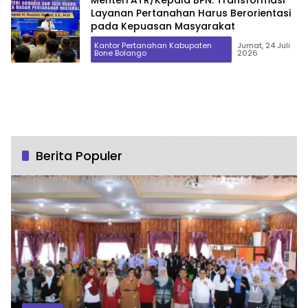
Menteri ATR/Kepala BPN: Transformasi
Layanan Pertanahan Harus Berorientasi
pada Kepuasan Masyarakat
Kantor Pertanahan Kabupaten
Jumat, 24 Juli
Bone Bolango
2026
Berita Populer