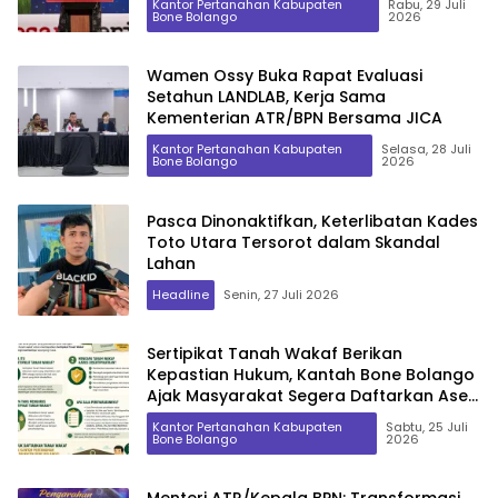
Kantor Pertanahan Kabupaten
Rabu, 29 Juli
Bone Bolango
2026
Wamen Ossy Buka Rapat Evaluasi
Setahun LANDLAB, Kerja Sama
Kementerian ATR/BPN Bersama JICA
Kantor Pertanahan Kabupaten
Selasa, 28 Juli
Bone Bolango
2026
Pasca Dinonaktifkan, Keterlibatan Kades
Toto Utara Tersorot dalam Skandal
Lahan
Headline
Senin, 27 Juli 2026
Sertipikat Tanah Wakaf Berikan
Kepastian Hukum, Kantah Bone Bolango
Ajak Masyarakat Segera Daftarkan Aset
Wakaf
Kantor Pertanahan Kabupaten
Sabtu, 25 Juli
Bone Bolango
2026