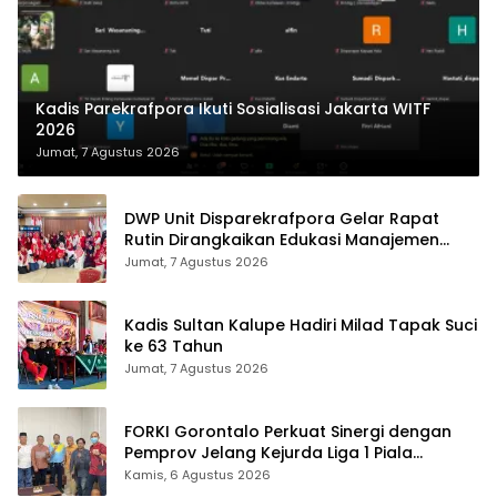
Kadis Parekrafpora Ikuti Sosialisasi Jakarta WITF
2026
Jumat, 7 Agustus 2026
DWP Unit Disparekrafpora Gelar Rapat
Rutin Dirangkaikan Edukasi Manajemen
Stres
Jumat, 7 Agustus 2026
Kadis Sultan Kalupe Hadiri Milad Tapak Suci
ke 63 Tahun
Jumat, 7 Agustus 2026
FORKI Gorontalo Perkuat Sinergi dengan
Pemprov Jelang Kejurda Liga 1 Piala
Gubernur 2026
Kamis, 6 Agustus 2026