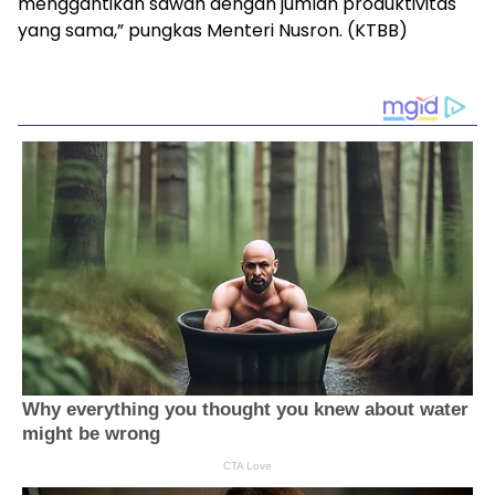
menggantikan sawah dengan jumlah produktivitas
yang sama,” pungkas Menteri Nusron. (KTBB)