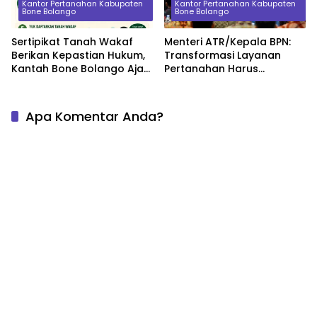
Kantor Pertanahan Kabupaten
Kantor Pertanahan Kabupaten
Bone Bolango
Bone Bolango
Sertipikat Tanah Wakaf
Menteri ATR/Kepala BPN:
Berikan Kepastian Hukum,
Transformasi Layanan
Kantah Bone Bolango Ajak
Pertanahan Harus
Masyarakat Segera
Berorientasi pada
Daftarkan Aset Wakaf
Kepuasan Masyarakat
Apa Komentar Anda?