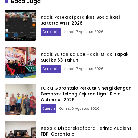
Baca Juga
Kadis Parekrafpora Ikuti Sosialisasi
Jakarta WITF 2026
Gorontalo
Jumat, 7 Agustus 2026
Kadis Sultan Kalupe Hadiri Milad Tapak
Suci ke 63 Tahun
Gorontalo
Jumat, 7 Agustus 2026
FORKI Gorontalo Perkuat Sinergi dengan
Pemprov Jelang Kejurda Liga 1 Piala
Gubernur 2026
Daerah
Kamis, 6 Agustus 2026
Kepala Disparekrafpora Terima Audiensi
PBPI Gorontalo.