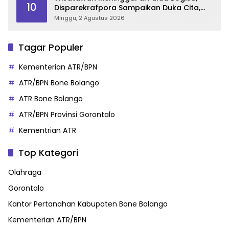
10
Disparekrafpora Sampaikan Duka Cita,
Imbau Utamakan Keselamatan
Minggu, 2 Agustus 2026
Tagar Populer
Kementerian ATR/BPN
ATR/BPN Bone Bolango
ATR Bone Bolango
ATR/BPN Provinsi Gorontalo
Kementrian ATR
Top Kategori
Olahraga
Gorontalo
Kantor Pertanahan Kabupaten Bone Bolango
Kementerian ATR/BPN