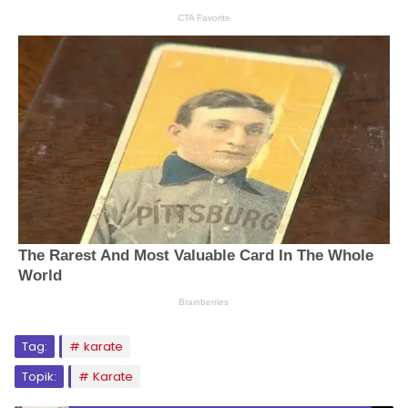
Tag:
karate
Topik:
Karate