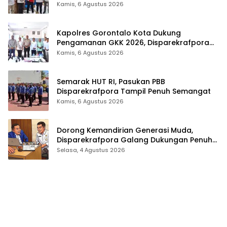
Kamis, 6 Agustus 2026
Kapolres Gorontalo Kota Dukung
Pengamanan GKK 2026, Disparekrafpora
Perkuat Sinergi Lintas Sektor
Kamis, 6 Agustus 2026
Semarak HUT RI, Pasukan PBB
Disparekrafpora Tampil Penuh Semangat
Kamis, 6 Agustus 2026
Dorong Kemandirian Generasi Muda,
Disparekrafpora Galang Dukungan Penuh
Para Aleg Deprov
Selasa, 4 Agustus 2026