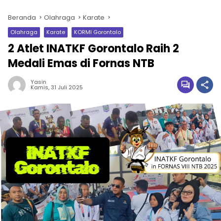
Beranda
Olahraga
Karate
Olahraga
Karate
KORMI Gorontalo
2 Atlet INATKF Gorontalo Raih 2
Medali Emas di Fornas NTB
Yasin
Kamis, 31 Juli 2025