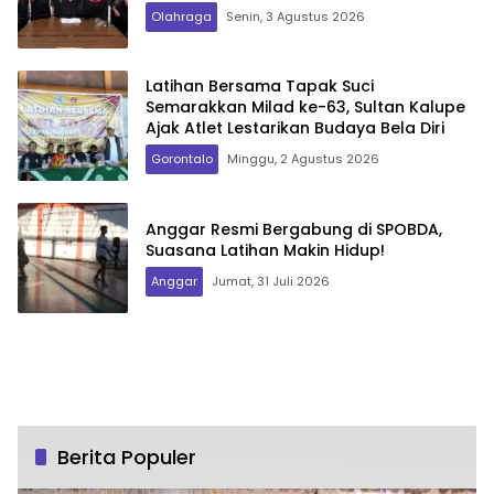
Olahraga
Senin, 3 Agustus 2026
Latihan Bersama Tapak Suci
Semarakkan Milad ke-63, Sultan Kalupe
Ajak Atlet Lestarikan Budaya Bela Diri
Gorontalo
Minggu, 2 Agustus 2026
Anggar Resmi Bergabung di SPOBDA,
Suasana Latihan Makin Hidup!
Anggar
Jumat, 31 Juli 2026
Berita Populer