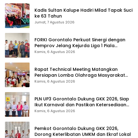
Kadis Sultan Kalupe Hadiri Milad Tapak Suci
ke 63 Tahun
Jumat, 7 Agustus 2026
FORKI Gorontalo Perkuat Sinergi dengan
Pemprov Jelang Kejurda Liga 1 Piala
Gubernur 2026
Kamis, 6 Agustus 2026
Rapat Technical Meeting Matangkan
Persiapan Lomba Olahraga Masyarakat
Tingkat Provinsi Gorontalo
Kamis, 6 Agustus 2026
PLN UP3 Gorontalo Dukung GKK 2026, Siap
Ikut Karnaval dan Pastikan Ketersediaan
Listrik
Kamis, 6 Agustus 2026
Pemkot Gorontalo Dukung GKK 2026,
Dorong Keterlibatan UMKM dan Ekraf Lokal