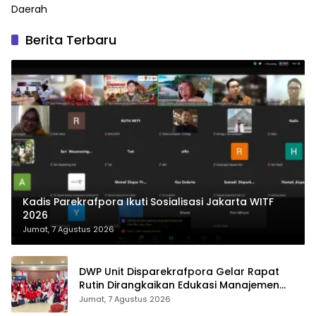
Daerah
Berita Terbaru
Kadis Parekrafpora Ikuti Sosialisasi Jakarta WITF
2026
Jumat, 7 Agustus 2026
DWP Unit Disparekrafpora Gelar Rapat
Rutin Dirangkaikan Edukasi Manajemen
Stres
Jumat, 7 Agustus 2026